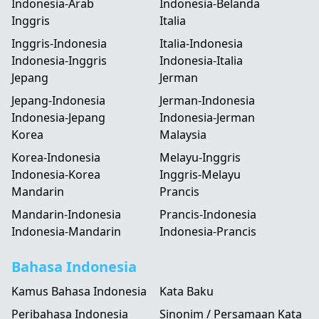
Indonesia-Arab
Indonesia-Belanda
Inggris
Italia
Inggris-Indonesia
Italia-Indonesia
Indonesia-Inggris
Indonesia-Italia
Jepang
Jerman
Jepang-Indonesia
Jerman-Indonesia
Indonesia-Jepang
Indonesia-Jerman
Korea
Malaysia
Korea-Indonesia
Melayu-Inggris
Indonesia-Korea
Inggris-Melayu
Mandarin
Prancis
Mandarin-Indonesia
Prancis-Indonesia
Indonesia-Mandarin
Indonesia-Prancis
Bahasa Indonesia
Kamus Bahasa Indonesia
Kata Baku
Peribahasa Indonesia
Sinonim / Persamaan Kata