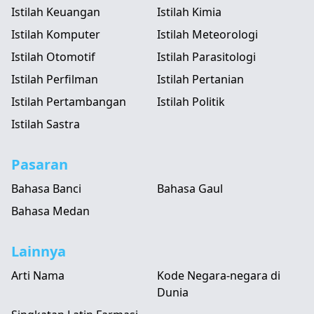
Istilah Keuangan
Istilah Kimia
Istilah Komputer
Istilah Meteorologi
Istilah Otomotif
Istilah Parasitologi
Istilah Perfilman
Istilah Pertanian
Istilah Pertambangan
Istilah Politik
Istilah Sastra
Pasaran
Bahasa Banci
Bahasa Gaul
Bahasa Medan
Lainnya
Arti Nama
Kode Negara-negara di
Dunia