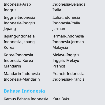
Indonesia-Arab
Indonesia-Belanda
Inggris
Italia
Inggris-Indonesia
Italia-Indonesia
Indonesia-Inggris
Indonesia-Italia
Jepang
Jerman
Jepang-Indonesia
Jerman-Indonesia
Indonesia-Jepang
Indonesia-Jerman
Korea
Malaysia
Korea-Indonesia
Melayu-Inggris
Indonesia-Korea
Inggris-Melayu
Mandarin
Prancis
Mandarin-Indonesia
Prancis-Indonesia
Indonesia-Mandarin
Indonesia-Prancis
Bahasa Indonesia
Kamus Bahasa Indonesia
Kata Baku