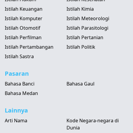
Istilah Keuangan
Istilah Kimia
Istilah Komputer
Istilah Meteorologi
Istilah Otomotif
Istilah Parasitologi
Istilah Perfilman
Istilah Pertanian
Istilah Pertambangan
Istilah Politik
Istilah Sastra
Pasaran
Bahasa Banci
Bahasa Gaul
Bahasa Medan
Lainnya
Arti Nama
Kode Negara-negara di
Dunia