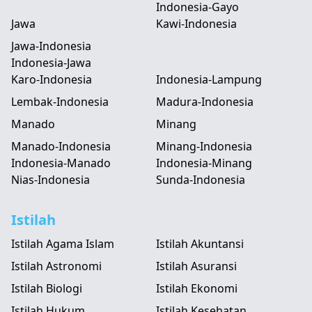
Indonesia-Gayo
Jawa
Kawi-Indonesia
Jawa-Indonesia
Indonesia-Jawa
Karo-Indonesia
Indonesia-Lampung
Lembak-Indonesia
Madura-Indonesia
Manado
Minang
Manado-Indonesia
Minang-Indonesia
Indonesia-Manado
Indonesia-Minang
Nias-Indonesia
Sunda-Indonesia
Istilah
Istilah Agama Islam
Istilah Akuntansi
Istilah Astronomi
Istilah Asuransi
Istilah Biologi
Istilah Ekonomi
Istilah Hukum
Istilah Kesehatan