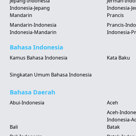
Jepang-Indonesia
Jerman-Indo
Indonesia-Jepang
Indonesia-J
Mandarin
Prancis
Mandarin-Indonesia
Prancis-Indo
Indonesia-Mandarin
Indonesia-Pr
Bahasa Indonesia
Kamus Bahasa Indonesia
Kata Baku
Singkatan Umum Bahasa Indonesia
Bahasa Daerah
Abui-Indonesia
Aceh
Aceh-Indone
Indonesia-A
Bali
Batak