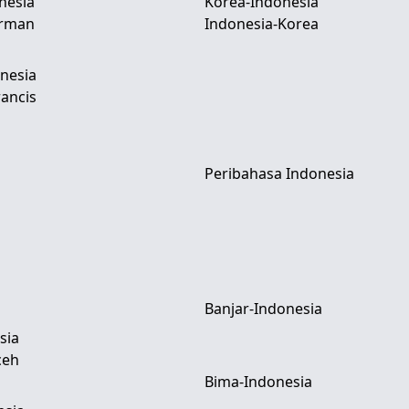
nesia
Korea-Indonesia
erman
Indonesia-Korea
nesia
ancis
Peribahasa Indonesia
Banjar-Indonesia
sia
ceh
Bima-Indonesia