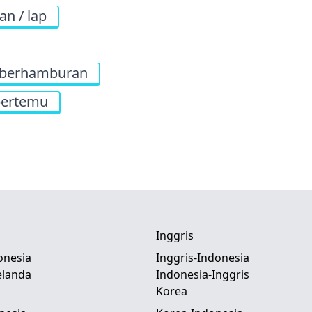
an / lap
berhamburan
bertemu
Inggris
onesia
Inggris-Indonesia
elanda
Indonesia-Inggris
Korea