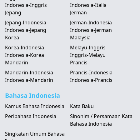
Indonesia-Inggris
Indonesia-Italia
Jepang
Jerman
Jepang-Indonesia
Jerman-Indonesia
Indonesia-Jepang
Indonesia-Jerman
Korea
Malaysia
Korea-Indonesia
Melayu-Inggris
Indonesia-Korea
Inggris-Melayu
Mandarin
Prancis
Mandarin-Indonesia
Prancis-Indonesia
Indonesia-Mandarin
Indonesia-Prancis
Bahasa Indonesia
Kamus Bahasa Indonesia
Kata Baku
Peribahasa Indonesia
Sinonim / Persamaan Kata
Bahasa Indonesia
Singkatan Umum Bahasa