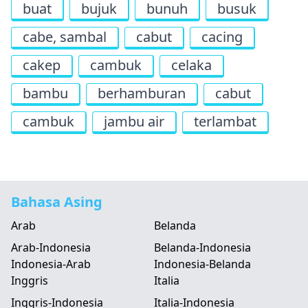
buat
bujuk
bunuh
busuk
cabe, sambal
cabut
cacing
cakep
cambuk
celaka
bambu
berhamburan
cabut
cambuk
jambu air
terlambat
Bahasa Asing
Arab
Belanda
Arab-Indonesia
Belanda-Indonesia
Indonesia-Arab
Indonesia-Belanda
Inggris
Italia
Inggris-Indonesia
Italia-Indonesia