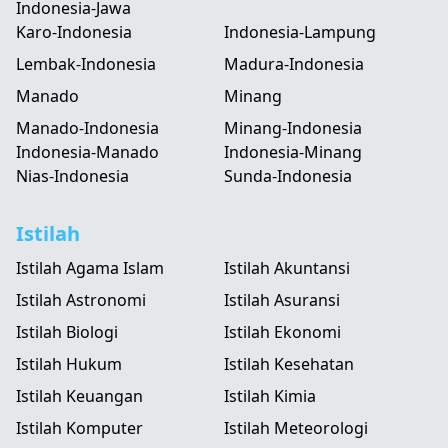
Indonesia-Jawa
Karo-Indonesia
Indonesia-Lampung
Lembak-Indonesia
Madura-Indonesia
Manado
Minang
Manado-Indonesia
Minang-Indonesia
Indonesia-Manado
Indonesia-Minang
Nias-Indonesia
Sunda-Indonesia
Istilah
Istilah Agama Islam
Istilah Akuntansi
Istilah Astronomi
Istilah Asuransi
Istilah Biologi
Istilah Ekonomi
Istilah Hukum
Istilah Kesehatan
Istilah Keuangan
Istilah Kimia
Istilah Komputer
Istilah Meteorologi