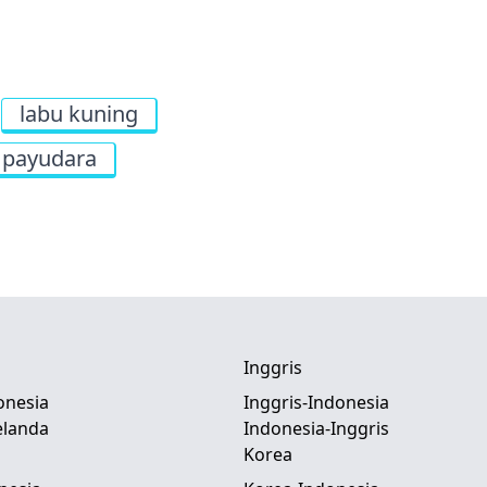
labu kuning
payudara
Inggris
onesia
Inggris-Indonesia
elanda
Indonesia-Inggris
Korea