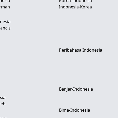
nesia
Korea-Indonesia
erman
Indonesia-Korea
nesia
ancis
Peribahasa Indonesia
Banjar-Indonesia
sia
ceh
Bima-Indonesia