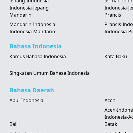
Jepang-Indonesia
Jerman-Indo
Indonesia-Jepang
Indonesia-J
Mandarin
Prancis
Mandarin-Indonesia
Prancis-Indo
Indonesia-Mandarin
Indonesia-Pr
Bahasa Indonesia
Kamus Bahasa Indonesia
Kata Baku
Singkatan Umum Bahasa Indonesia
Bahasa Daerah
Abui-Indonesia
Aceh
Aceh-Indone
Indonesia-A
Bali
Batak