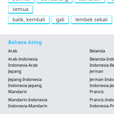
semua
balik, kembali
gali
lembek sekali
Bahasa Asing
Arab
Belanda
Arab-Indonesia
Belanda-Ind
Indonesia-Arab
Indonesia-B
Jepang
Jerman
Jepang-Indonesia
Jerman-Indo
Indonesia-Jepang
Indonesia-J
Mandarin
Prancis
Mandarin-Indonesia
Prancis-Indo
Indonesia-Mandarin
Indonesia-Pr