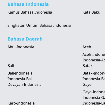
Bahasa Indonesia
Kamus Bahasa Indonesia
Kata Baku
Singkatan Umum Bahasa Indonesia
Bahasa Daerah
Abui-Indonesia
Aceh
Aceh-Indone
Indonesia-A
Bali
Batak
Bali-Indonesia
Batak-Indon
Indonesia-Bali
Indonesia-B
Devayan-Indonesia
Gayo
Gayo-Indone
Indonesia-G
Karo-Indonesia
Indonesia-