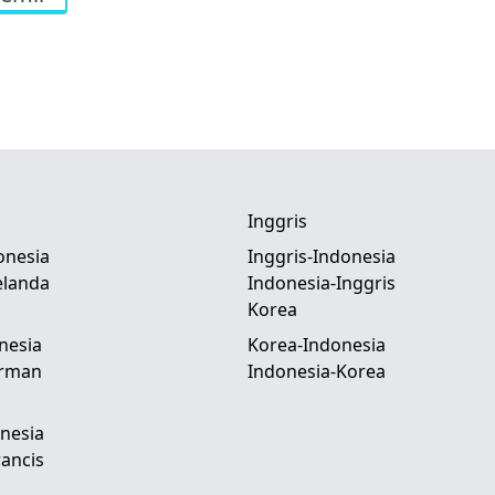
Inggris
onesia
Inggris-Indonesia
elanda
Indonesia-Inggris
Korea
nesia
Korea-Indonesia
erman
Indonesia-Korea
nesia
ancis