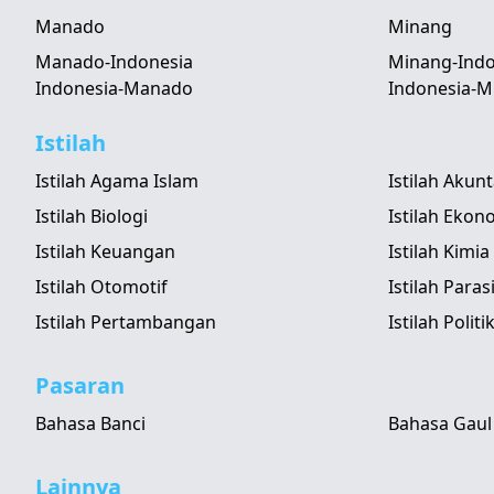
Manado
Minang
Manado-Indonesia
Minang-Indo
Indonesia-Manado
Indonesia-M
Istilah
Istilah Agama Islam
Istilah Akun
Istilah Biologi
Istilah Ekon
Istilah Keuangan
Istilah Kimia
Istilah Otomotif
Istilah Paras
Istilah Pertambangan
Istilah Politi
Pasaran
Bahasa Banci
Bahasa Gaul
Lainnya