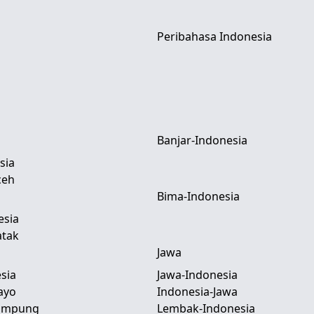
Peribahasa Indonesia
Banjar-Indonesia
sia
ceh
Bima-Indonesia
esia
atak
Jawa
sia
Jawa-Indonesia
ayo
Indonesia-Jawa
Lampung
Lembak-Indonesia