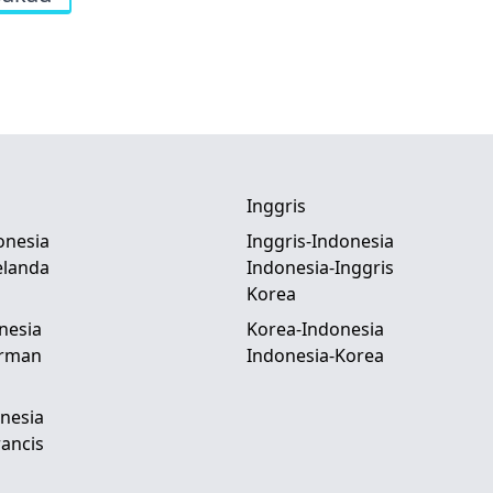
Inggris
onesia
Inggris-Indonesia
elanda
Indonesia-Inggris
Korea
nesia
Korea-Indonesia
erman
Indonesia-Korea
nesia
ancis