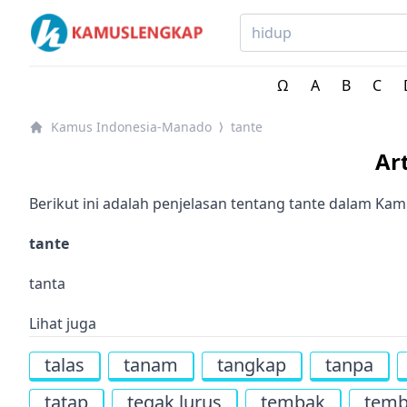
Kamus Lengkap Indonesia-Manado - Kamus Bahasa Da
Ω
A
B
C
Kamus Indonesia-Manado
tante
⟩
Ar
Berikut ini adalah penjelasan tentang tante dalam K
tante
tanta
Lihat juga
talas
tanam
tangkap
tanpa
tatap
tegak lurus
tembak
temb