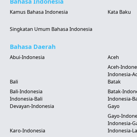
Bahasa Indonesia
Kamus Bahasa Indonesia
Kata Baku
Singkatan Umum Bahasa Indonesia
Bahasa Daerah
Abui-Indonesia
Aceh
Aceh-Indone
Indonesia-A
Bali
Batak
Bali-Indonesia
Batak-Indon
Indonesia-Bali
Indonesia-B
Devayan-Indonesia
Gayo
Gayo-Indone
Indonesia-G
Karo-Indonesia
Indonesia-