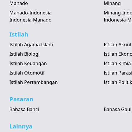
Manado
Minang
Manado-Indonesia
Minang-Indo
Indonesia-Manado
Indonesia-M
Istilah
Istilah Agama Islam
Istilah Akun
Istilah Biologi
Istilah Ekon
Istilah Keuangan
Istilah Kimia
Istilah Otomotif
Istilah Paras
Istilah Pertambangan
Istilah Politi
Pasaran
Bahasa Banci
Bahasa Gaul
Lainnya