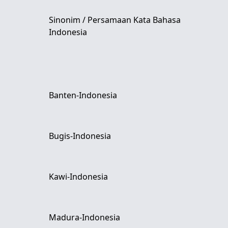
Sinonim / Persamaan Kata Bahasa
Indonesia
Banten-Indonesia
Bugis-Indonesia
Kawi-Indonesia
Madura-Indonesia