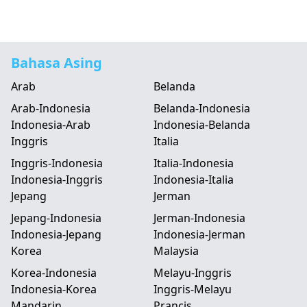
Bahasa Asing
Arab
Belanda
Arab-Indonesia
Belanda-Indonesia
Indonesia-Arab
Indonesia-Belanda
Inggris
Italia
Inggris-Indonesia
Italia-Indonesia
Indonesia-Inggris
Indonesia-Italia
Jepang
Jerman
Jepang-Indonesia
Jerman-Indonesia
Indonesia-Jepang
Indonesia-Jerman
Korea
Malaysia
Korea-Indonesia
Melayu-Inggris
Indonesia-Korea
Inggris-Melayu
Mandarin
Prancis