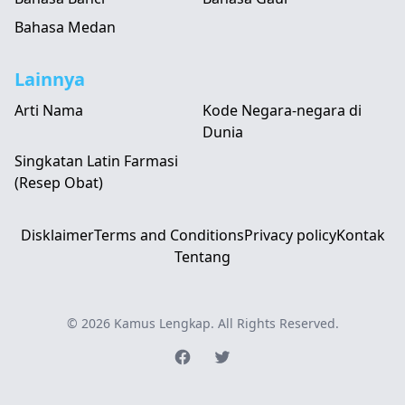
Bahasa Medan
Lainnya
Arti Nama
Kode Negara-negara di
Dunia
Singkatan Latin Farmasi
(Resep Obat)
Disklaimer
Terms and Conditions
Privacy policy
Kontak
Tentang
© 2026
Kamus Lengkap
. All Rights Reserved.