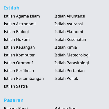
Istilah
Istilah Agama Islam
Istilah Akuntansi
Istilah Astronomi
Istilah Asuransi
Istilah Biologi
Istilah Ekonomi
Istilah Hukum
Istilah Kesehatan
Istilah Keuangan
Istilah Kimia
Istilah Komputer
Istilah Meteorologi
Istilah Otomotif
Istilah Parasitologi
Istilah Perfilman
Istilah Pertanian
Istilah Pertambangan
Istilah Politik
Istilah Sastra
Pasaran
Bahasa Banci
Bahasa Gaul