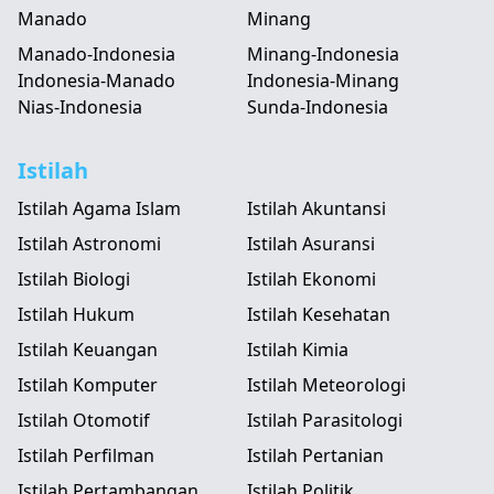
Manado
Minang
Manado-Indonesia
Minang-Indonesia
Indonesia-Manado
Indonesia-Minang
Nias-Indonesia
Sunda-Indonesia
Istilah
Istilah Agama Islam
Istilah Akuntansi
Istilah Astronomi
Istilah Asuransi
Istilah Biologi
Istilah Ekonomi
Istilah Hukum
Istilah Kesehatan
Istilah Keuangan
Istilah Kimia
Istilah Komputer
Istilah Meteorologi
Istilah Otomotif
Istilah Parasitologi
Istilah Perfilman
Istilah Pertanian
Istilah Pertambangan
Istilah Politik