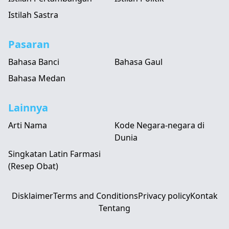
Istilah Sastra
Pasaran
Bahasa Banci
Bahasa Gaul
Bahasa Medan
Lainnya
Arti Nama
Kode Negara-negara di
Dunia
Singkatan Latin Farmasi
(Resep Obat)
Disklaimer
Terms and Conditions
Privacy policy
Kontak
Tentang