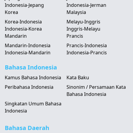
Indonesia-Jepang
Indonesia-Jerman
Korea
Malaysia
Korea-Indonesia
Melayu-Inggris
Indonesia-Korea
Inggris-Melayu
Mandarin
Prancis
Mandarin-Indonesia
Prancis-Indonesia
Indonesia-Mandarin
Indonesia-Prancis
Bahasa Indonesia
Kamus Bahasa Indonesia
Kata Baku
Peribahasa Indonesia
Sinonim / Persamaan Kata
Bahasa Indonesia
Singkatan Umum Bahasa
Indonesia
Bahasa Daerah