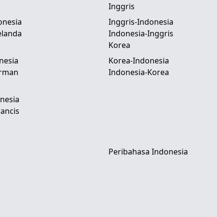
Inggris
onesia
Inggris-Indonesia
elanda
Indonesia-Inggris
Korea
nesia
Korea-Indonesia
erman
Indonesia-Korea
nesia
ancis
Peribahasa Indonesia