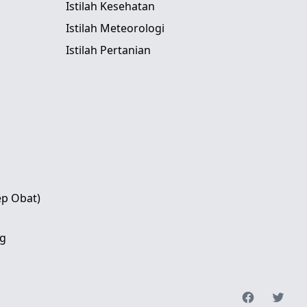
Istilah Kesehatan
Istilah Meteorologi
Istilah Pertanian
ep Obat)
g