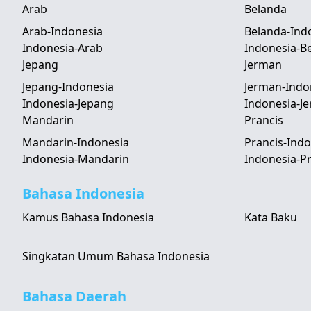
Arab
Belanda
Arab-Indonesia
Belanda-Ind
Indonesia-Arab
Indonesia-B
Jepang
Jerman
Jepang-Indonesia
Jerman-Indo
Indonesia-Jepang
Indonesia-J
Mandarin
Prancis
Mandarin-Indonesia
Prancis-Indo
Indonesia-Mandarin
Indonesia-Pr
Bahasa Indonesia
Kamus Bahasa Indonesia
Kata Baku
Singkatan Umum Bahasa Indonesia
Bahasa Daerah