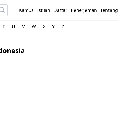
Kamus
Istilah
Daftar
Penerjemah
Tentang
T
U
V
W
X
Y
Z
ndonesia