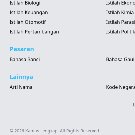
Istilah Biologi
Istilah Ekon
Istilah Keuangan
Istilah Kimia
Istilah Otomotif
Istilah Paras
Istilah Pertambangan
Istilah Politi
Pasaran
Bahasa Banci
Bahasa Gaul
Lainnya
Arti Nama
Kode Negara
D
© 2026
Kamus Lengkap
. All Rights Reserved.