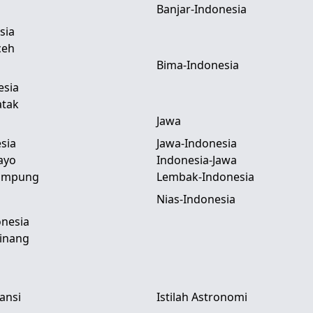
Banjar-Indonesia
sia
ceh
Bima-Indonesia
esia
atak
Jawa
sia
Jawa-Indonesia
ayo
Indonesia-Jawa
Lampung
Lembak-Indonesia
Nias-Indonesia
nesia
inang
tansi
Istilah Astronomi