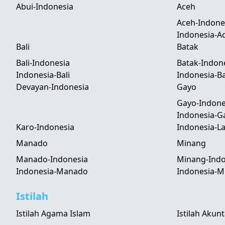
Abui-Indonesia
Aceh
Aceh-Indone
Indonesia-A
Bali
Batak
Bali-Indonesia
Batak-Indon
Indonesia-Bali
Indonesia-B
Devayan-Indonesia
Gayo
Gayo-Indone
Indonesia-G
Karo-Indonesia
Indonesia-
Manado
Minang
Manado-Indonesia
Minang-Indo
Indonesia-Manado
Indonesia-M
Istilah
Istilah Agama Islam
Istilah Akun