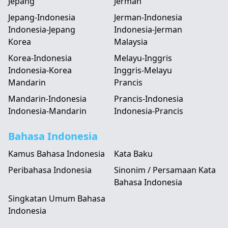
Jepang
Jerman
Jepang-Indonesia
Jerman-Indonesia
Indonesia-Jepang
Indonesia-Jerman
Korea
Malaysia
Korea-Indonesia
Melayu-Inggris
Indonesia-Korea
Inggris-Melayu
Mandarin
Prancis
Mandarin-Indonesia
Prancis-Indonesia
Indonesia-Mandarin
Indonesia-Prancis
Bahasa Indonesia
Kamus Bahasa Indonesia
Kata Baku
Peribahasa Indonesia
Sinonim / Persamaan Kata
Bahasa Indonesia
Singkatan Umum Bahasa
Indonesia