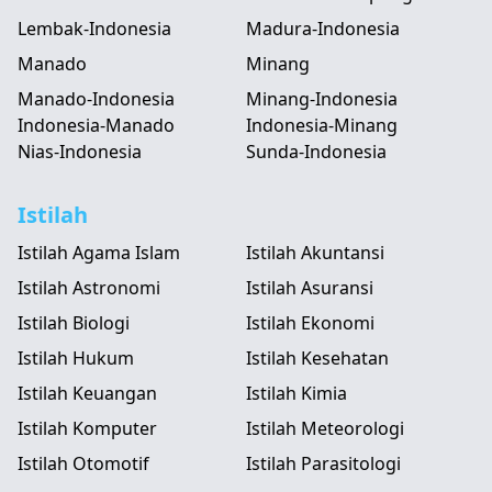
Lembak-Indonesia
Madura-Indonesia
Manado
Minang
Manado-Indonesia
Minang-Indonesia
Indonesia-Manado
Indonesia-Minang
Nias-Indonesia
Sunda-Indonesia
Istilah
Istilah Agama Islam
Istilah Akuntansi
Istilah Astronomi
Istilah Asuransi
Istilah Biologi
Istilah Ekonomi
Istilah Hukum
Istilah Kesehatan
Istilah Keuangan
Istilah Kimia
Istilah Komputer
Istilah Meteorologi
Istilah Otomotif
Istilah Parasitologi