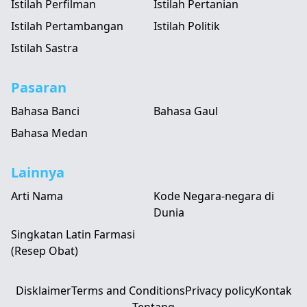
Istilah Perfilman
Istilah Pertanian
Istilah Pertambangan
Istilah Politik
Istilah Sastra
Pasaran
Bahasa Banci
Bahasa Gaul
Bahasa Medan
Lainnya
Arti Nama
Kode Negara-negara di
Dunia
Singkatan Latin Farmasi
(Resep Obat)
Disklaimer
Terms and Conditions
Privacy policy
Kontak