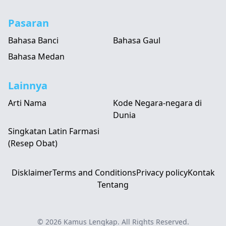
Pasaran
Bahasa Banci
Bahasa Gaul
Bahasa Medan
Lainnya
Arti Nama
Kode Negara-negara di
Dunia
Singkatan Latin Farmasi
(Resep Obat)
Disklaimer
Terms and Conditions
Privacy policy
Kontak
Tentang
© 2026
Kamus Lengkap
. All Rights Reserved.