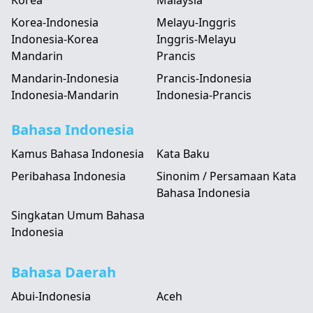
Korea
Malaysia
Korea-Indonesia
Melayu-Inggris
Indonesia-Korea
Inggris-Melayu
Mandarin
Prancis
Mandarin-Indonesia
Prancis-Indonesia
Indonesia-Mandarin
Indonesia-Prancis
Bahasa Indonesia
Kamus Bahasa Indonesia
Kata Baku
Peribahasa Indonesia
Sinonim / Persamaan Kata
Bahasa Indonesia
Singkatan Umum Bahasa
Indonesia
Bahasa Daerah
Abui-Indonesia
Aceh