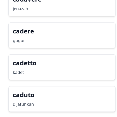
jenazah
cadere
gugur
cadetto
kadet
caduto
dijatuhkan