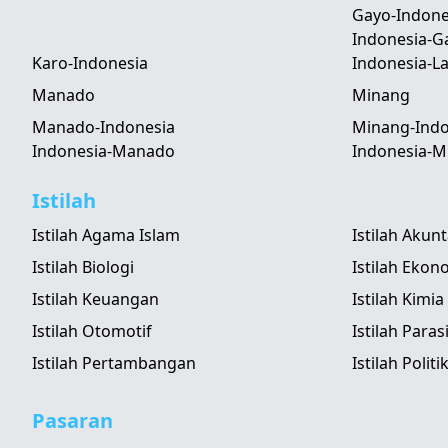
Gayo-Indone
Indonesia-G
Karo-Indonesia
Indonesia-
Manado
Minang
Manado-Indonesia
Minang-Indo
Indonesia-Manado
Indonesia-M
Istilah
Istilah Agama Islam
Istilah Akun
Istilah Biologi
Istilah Ekon
Istilah Keuangan
Istilah Kimia
Istilah Otomotif
Istilah Paras
Istilah Pertambangan
Istilah Politi
Pasaran