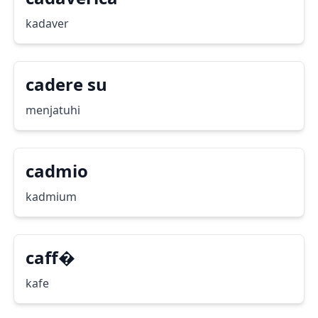
kadaver
cadere su
menjatuhi
cadmio
kadmium
caff�
kafe