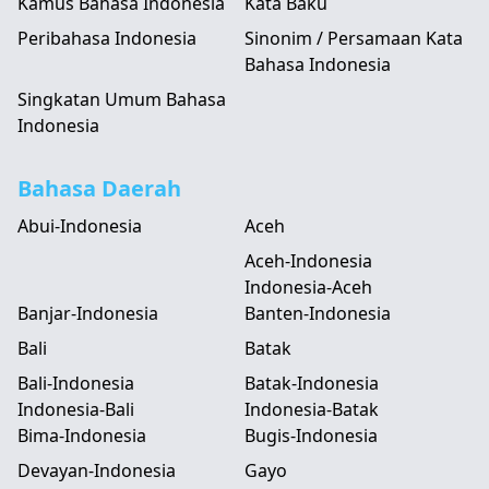
Kamus Bahasa Indonesia
Kata Baku
Peribahasa Indonesia
Sinonim / Persamaan Kata
Bahasa Indonesia
Singkatan Umum Bahasa
Indonesia
Bahasa Daerah
Abui-Indonesia
Aceh
Aceh-Indonesia
Indonesia-Aceh
Banjar-Indonesia
Banten-Indonesia
Bali
Batak
Bali-Indonesia
Batak-Indonesia
Indonesia-Bali
Indonesia-Batak
Bima-Indonesia
Bugis-Indonesia
Devayan-Indonesia
Gayo