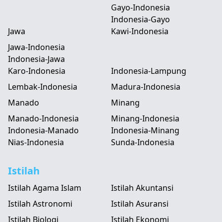
Gayo-Indonesia
Indonesia-Gayo
Jawa
Kawi-Indonesia
Jawa-Indonesia
Indonesia-Jawa
Karo-Indonesia
Indonesia-Lampung
Lembak-Indonesia
Madura-Indonesia
Manado
Minang
Manado-Indonesia
Minang-Indonesia
Indonesia-Manado
Indonesia-Minang
Nias-Indonesia
Sunda-Indonesia
Istilah
Istilah Agama Islam
Istilah Akuntansi
Istilah Astronomi
Istilah Asuransi
Istilah Biologi
Istilah Ekonomi