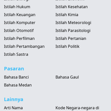
Istilah Hukum
Istilah Kesehatan
Istilah Keuangan
Istilah Kimia
Istilah Komputer
Istilah Meteorologi
Istilah Otomotif
Istilah Parasitologi
Istilah Perfilman
Istilah Pertanian
Istilah Pertambangan
Istilah Politik
Istilah Sastra
Pasaran
Bahasa Banci
Bahasa Gaul
Bahasa Medan
Lainnya
Arti Nama
Kode Negara-negara di