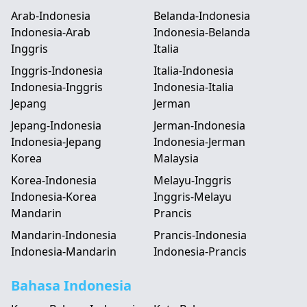
Arab-Indonesia
Belanda-Indonesia
Indonesia-Arab
Indonesia-Belanda
Inggris
Italia
Inggris-Indonesia
Italia-Indonesia
Indonesia-Inggris
Indonesia-Italia
Jepang
Jerman
Jepang-Indonesia
Jerman-Indonesia
Indonesia-Jepang
Indonesia-Jerman
Korea
Malaysia
Korea-Indonesia
Melayu-Inggris
Indonesia-Korea
Inggris-Melayu
Mandarin
Prancis
Mandarin-Indonesia
Prancis-Indonesia
Indonesia-Mandarin
Indonesia-Prancis
Bahasa Indonesia