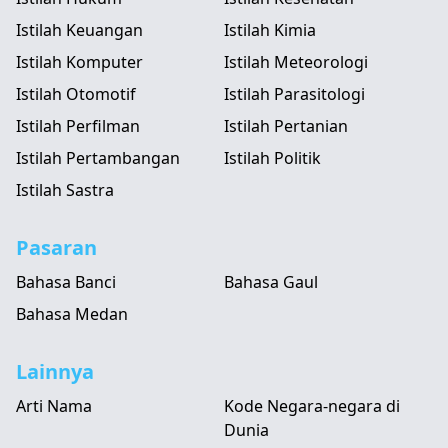
Istilah Keuangan
Istilah Kimia
Istilah Komputer
Istilah Meteorologi
Istilah Otomotif
Istilah Parasitologi
Istilah Perfilman
Istilah Pertanian
Istilah Pertambangan
Istilah Politik
Istilah Sastra
Pasaran
Bahasa Banci
Bahasa Gaul
Bahasa Medan
Lainnya
Arti Nama
Kode Negara-negara di
Dunia