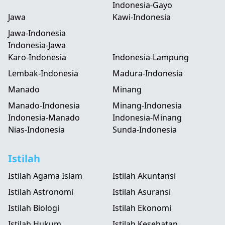
Indonesia-Gayo
Jawa
Kawi-Indonesia
Jawa-Indonesia
Indonesia-Jawa
Karo-Indonesia
Indonesia-Lampung
Lembak-Indonesia
Madura-Indonesia
Manado
Minang
Manado-Indonesia
Minang-Indonesia
Indonesia-Manado
Indonesia-Minang
Nias-Indonesia
Sunda-Indonesia
Istilah
Istilah Agama Islam
Istilah Akuntansi
Istilah Astronomi
Istilah Asuransi
Istilah Biologi
Istilah Ekonomi
Istilah Hukum
Istilah Kesehatan