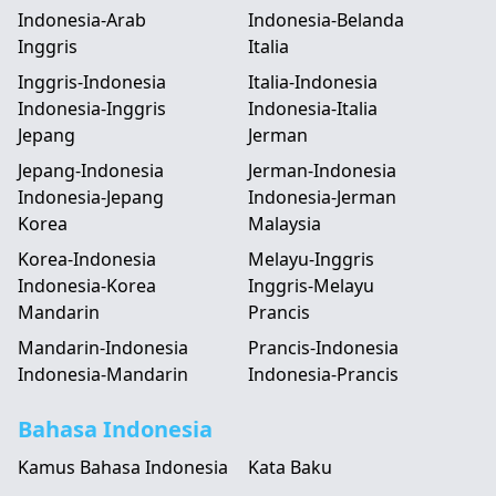
Indonesia-Arab
Indonesia-Belanda
Inggris
Italia
Inggris-Indonesia
Italia-Indonesia
Indonesia-Inggris
Indonesia-Italia
Jepang
Jerman
Jepang-Indonesia
Jerman-Indonesia
Indonesia-Jepang
Indonesia-Jerman
Korea
Malaysia
Korea-Indonesia
Melayu-Inggris
Indonesia-Korea
Inggris-Melayu
Mandarin
Prancis
Mandarin-Indonesia
Prancis-Indonesia
Indonesia-Mandarin
Indonesia-Prancis
Bahasa Indonesia
Kamus Bahasa Indonesia
Kata Baku