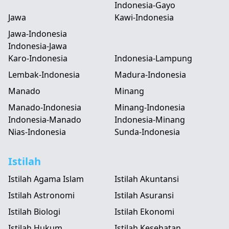
Indonesia-Gayo
Jawa
Kawi-Indonesia
Jawa-Indonesia
Indonesia-Jawa
Karo-Indonesia
Indonesia-Lampung
Lembak-Indonesia
Madura-Indonesia
Manado
Minang
Manado-Indonesia
Minang-Indonesia
Indonesia-Manado
Indonesia-Minang
Nias-Indonesia
Sunda-Indonesia
Istilah
Istilah Agama Islam
Istilah Akuntansi
Istilah Astronomi
Istilah Asuransi
Istilah Biologi
Istilah Ekonomi
Istilah Hukum
Istilah Kesehatan