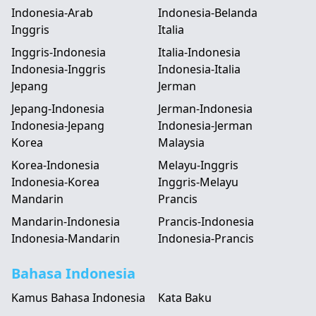
Indonesia-Arab
Indonesia-Belanda
Inggris
Italia
Inggris-Indonesia
Italia-Indonesia
Indonesia-Inggris
Indonesia-Italia
Jepang
Jerman
Jepang-Indonesia
Jerman-Indonesia
Indonesia-Jepang
Indonesia-Jerman
Korea
Malaysia
Korea-Indonesia
Melayu-Inggris
Indonesia-Korea
Inggris-Melayu
Mandarin
Prancis
Mandarin-Indonesia
Prancis-Indonesia
Indonesia-Mandarin
Indonesia-Prancis
Bahasa Indonesia
Kamus Bahasa Indonesia
Kata Baku