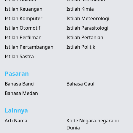
Istilah Keuangan
Istilah Kimia
Istilah Komputer
Istilah Meteorologi
Istilah Otomotif
Istilah Parasitologi
Istilah Perfilman
Istilah Pertanian
Istilah Pertambangan
Istilah Politik
Istilah Sastra
Pasaran
Bahasa Banci
Bahasa Gaul
Bahasa Medan
Lainnya
Arti Nama
Kode Negara-negara di
Dunia