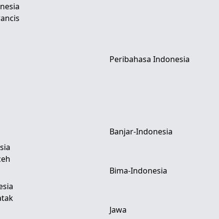
nesia
ancis
Peribahasa Indonesia
Banjar-Indonesia
sia
ceh
Bima-Indonesia
esia
atak
Jawa