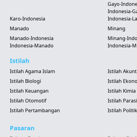
Gayo-Indone
Indonesia-G
Karo-Indonesia
Indonesia-
Manado
Minang
Manado-Indonesia
Minang-Indo
Indonesia-Manado
Indonesia-M
Istilah
Istilah Agama Islam
Istilah Akun
Istilah Biologi
Istilah Ekon
Istilah Keuangan
Istilah Kimia
Istilah Otomotif
Istilah Paras
Istilah Pertambangan
Istilah Politi
Pasaran