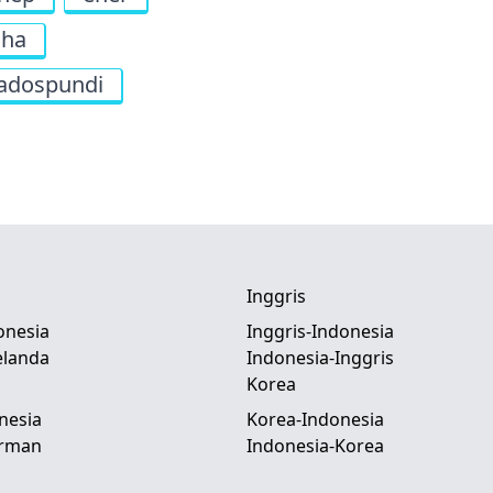
dha
adospundi
Inggris
onesia
Inggris-Indonesia
elanda
Indonesia-Inggris
Korea
nesia
Korea-Indonesia
erman
Indonesia-Korea