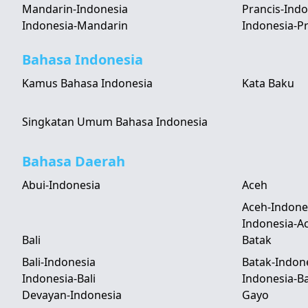
Mandarin-Indonesia
Prancis-Indo
Indonesia-Mandarin
Indonesia-Pr
Bahasa Indonesia
Kamus Bahasa Indonesia
Kata Baku
Singkatan Umum Bahasa Indonesia
Bahasa Daerah
Abui-Indonesia
Aceh
Aceh-Indone
Indonesia-A
Bali
Batak
Bali-Indonesia
Batak-Indon
Indonesia-Bali
Indonesia-B
Devayan-Indonesia
Gayo