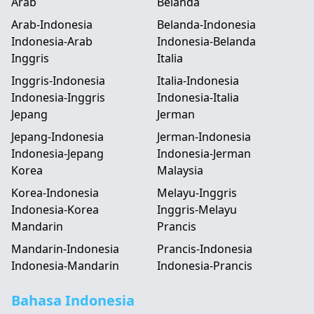
Arab
Belanda
Arab-Indonesia
Belanda-Indonesia
Indonesia-Arab
Indonesia-Belanda
Inggris
Italia
Inggris-Indonesia
Italia-Indonesia
Indonesia-Inggris
Indonesia-Italia
Jepang
Jerman
Jepang-Indonesia
Jerman-Indonesia
Indonesia-Jepang
Indonesia-Jerman
Korea
Malaysia
Korea-Indonesia
Melayu-Inggris
Indonesia-Korea
Inggris-Melayu
Mandarin
Prancis
Mandarin-Indonesia
Prancis-Indonesia
Indonesia-Mandarin
Indonesia-Prancis
Bahasa Indonesia