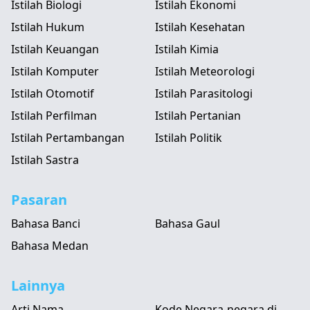
Istilah Biologi
Istilah Ekonomi
Istilah Hukum
Istilah Kesehatan
Istilah Keuangan
Istilah Kimia
Istilah Komputer
Istilah Meteorologi
Istilah Otomotif
Istilah Parasitologi
Istilah Perfilman
Istilah Pertanian
Istilah Pertambangan
Istilah Politik
Istilah Sastra
Pasaran
Bahasa Banci
Bahasa Gaul
Bahasa Medan
Lainnya
Arti Nama
Kode Negara-negara di