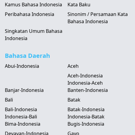
Kamus Bahasa Indonesia
Kata Baku
Peribahasa Indonesia
Sinonim / Persamaan Kata
Bahasa Indonesia
Singkatan Umum Bahasa
Indonesia
Bahasa Daerah
Abui-Indonesia
Aceh
Aceh-Indonesia
Indonesia-Aceh
Banjar-Indonesia
Banten-Indonesia
Bali
Batak
Bali-Indonesia
Batak-Indonesia
Indonesia-Bali
Indonesia-Batak
Bima-Indonesia
Bugis-Indonesia
Devayan-Indonesia
Gayo