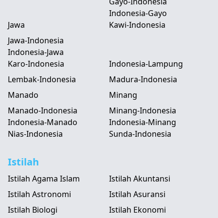
Gayo-Indonesia
Indonesia-Gayo
Jawa
Kawi-Indonesia
Jawa-Indonesia
Indonesia-Jawa
Karo-Indonesia
Indonesia-Lampung
Lembak-Indonesia
Madura-Indonesia
Manado
Minang
Manado-Indonesia
Minang-Indonesia
Indonesia-Manado
Indonesia-Minang
Nias-Indonesia
Sunda-Indonesia
Istilah
Istilah Agama Islam
Istilah Akuntansi
Istilah Astronomi
Istilah Asuransi
Istilah Biologi
Istilah Ekonomi