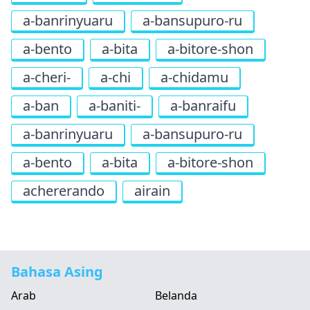
a-banrinyuaru
a-bansupuro-ru
a-bento
a-bita
a-bitore-shon
a-cheri-
a-chi
a-chidamu
a-ban
a-baniti-
a-banraifu
a-banrinyuaru
a-bansupuro-ru
a-bento
a-bita
a-bitore-shon
achererando
airain
Bahasa Asing
Arab
Belanda