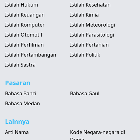
Istilah Hukum
Istilah Kesehatan
Istilah Keuangan
Istilah Kimia
Istilah Komputer
Istilah Meteorologi
Istilah Otomotif
Istilah Parasitologi
Istilah Perfilman
Istilah Pertanian
Istilah Pertambangan
Istilah Politik
Istilah Sastra
Pasaran
Bahasa Banci
Bahasa Gaul
Bahasa Medan
Lainnya
Arti Nama
Kode Negara-negara di
Dunia