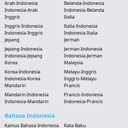
Arab-Indonesia
Belanda-Indonesia
Indonesia-Arab
Indonesia-Belanda
Inggris
Italia
Inggris-Indonesia
Italia-Indonesia
Indonesia-Inggris
Indonesia-Italia
Jepang
Jerman
Jepang-Indonesia
Jerman-Indonesia
Indonesia-Jepang
Indonesia-Jerman
Korea
Malaysia
Korea-Indonesia
Melayu-Inggris
Indonesia-Korea
Inggris-Melayu
Mandarin
Prancis
Mandarin-Indonesia
Prancis-Indonesia
Indonesia-Mandarin
Indonesia-Prancis
Bahasa Indonesia
Kamus Bahasa Indonesia
Kata Baku