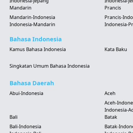
Indonesia-Jepang
Indonesia-J
Mandarin
Prancis
Mandarin-Indonesia
Prancis-Indo
Indonesia-Mandarin
Indonesia-Pr
Bahasa Indonesia
Kamus Bahasa Indonesia
Kata Baku
Singkatan Umum Bahasa Indonesia
Bahasa Daerah
Abui-Indonesia
Aceh
Aceh-Indone
Indonesia-A
Bali
Batak
Bali-Indonesia
Batak-Indon