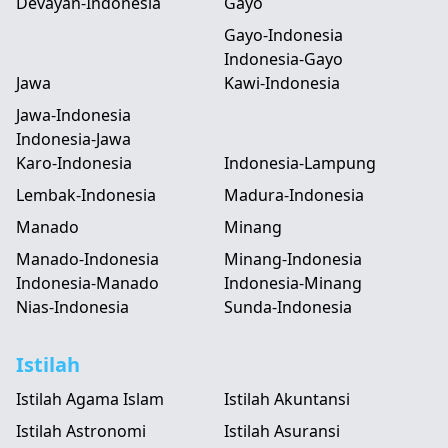
Devayan-Indonesia
Gayo
Gayo-Indonesia
Indonesia-Gayo
Jawa
Kawi-Indonesia
Jawa-Indonesia
Indonesia-Jawa
Karo-Indonesia
Indonesia-Lampung
Lembak-Indonesia
Madura-Indonesia
Manado
Minang
Manado-Indonesia
Minang-Indonesia
Indonesia-Manado
Indonesia-Minang
Nias-Indonesia
Sunda-Indonesia
Istilah
Istilah Agama Islam
Istilah Akuntansi
Istilah Astronomi
Istilah Asuransi