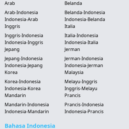
Arab
Belanda
Arab-Indonesia
Belanda-Indonesia
Indonesia-Arab
Indonesia-Belanda
Inggris
Italia
Inggris-Indonesia
Italia-Indonesia
Indonesia-Inggris
Indonesia-Italia
Jepang
Jerman
Jepang-Indonesia
Jerman-Indonesia
Indonesia-Jepang
Indonesia-Jerman
Korea
Malaysia
Korea-Indonesia
Melayu-Inggris
Indonesia-Korea
Inggris-Melayu
Mandarin
Prancis
Mandarin-Indonesia
Prancis-Indonesia
Indonesia-Mandarin
Indonesia-Prancis
Bahasa Indonesia