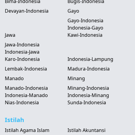
Bima-Indonesia
Bugis-Indonesia
Devayan-Indonesia
Gayo
Gayo-Indonesia
Indonesia-Gayo
Jawa
Kawi-Indonesia
Jawa-Indonesia
Indonesia-Jawa
Karo-Indonesia
Indonesia-Lampung
Lembak-Indonesia
Madura-Indonesia
Manado
Minang
Manado-Indonesia
Minang-Indonesia
Indonesia-Manado
Indonesia-Minang
Nias-Indonesia
Sunda-Indonesia
Istilah
Istilah Agama Islam
Istilah Akuntansi