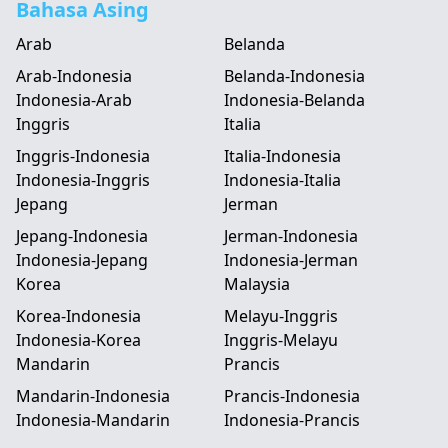
Bahasa Asing
Arab
Belanda
Arab-Indonesia
Belanda-Indonesia
Indonesia-Arab
Indonesia-Belanda
Inggris
Italia
Inggris-Indonesia
Italia-Indonesia
Indonesia-Inggris
Indonesia-Italia
Jepang
Jerman
Jepang-Indonesia
Jerman-Indonesia
Indonesia-Jepang
Indonesia-Jerman
Korea
Malaysia
Korea-Indonesia
Melayu-Inggris
Indonesia-Korea
Inggris-Melayu
Mandarin
Prancis
Mandarin-Indonesia
Prancis-Indonesia
Indonesia-Mandarin
Indonesia-Prancis