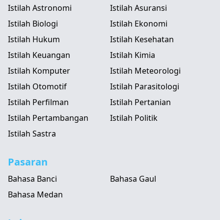
Istilah Astronomi
Istilah Asuransi
Istilah Biologi
Istilah Ekonomi
Istilah Hukum
Istilah Kesehatan
Istilah Keuangan
Istilah Kimia
Istilah Komputer
Istilah Meteorologi
Istilah Otomotif
Istilah Parasitologi
Istilah Perfilman
Istilah Pertanian
Istilah Pertambangan
Istilah Politik
Istilah Sastra
Pasaran
Bahasa Banci
Bahasa Gaul
Bahasa Medan