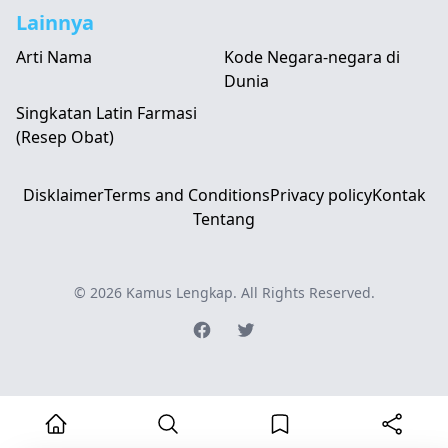
Lainnya
Arti Nama
Kode Negara-negara di
Dunia
Singkatan Latin Farmasi
(Resep Obat)
Disklaimer
Terms and Conditions
Privacy policy
Kontak
Tentang
© 2026
Kamus Lengkap
. All Rights Reserved.