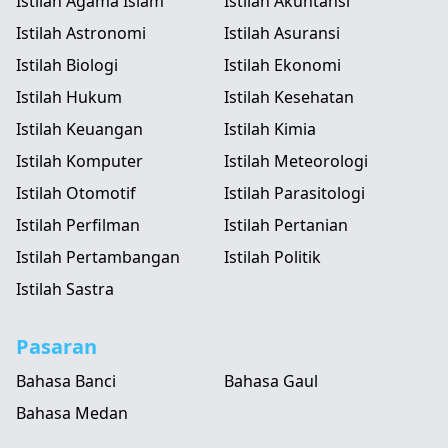
Istilah Agama Islam
Istilah Akuntansi
Istilah Astronomi
Istilah Asuransi
Istilah Biologi
Istilah Ekonomi
Istilah Hukum
Istilah Kesehatan
Istilah Keuangan
Istilah Kimia
Istilah Komputer
Istilah Meteorologi
Istilah Otomotif
Istilah Parasitologi
Istilah Perfilman
Istilah Pertanian
Istilah Pertambangan
Istilah Politik
Istilah Sastra
Pasaran
Bahasa Banci
Bahasa Gaul
Bahasa Medan