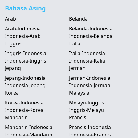
Bahasa Asing
Arab
Belanda
Arab-Indonesia
Belanda-Indonesia
Indonesia-Arab
Indonesia-Belanda
Inggris
Italia
Inggris-Indonesia
Italia-Indonesia
Indonesia-Inggris
Indonesia-Italia
Jepang
Jerman
Jepang-Indonesia
Jerman-Indonesia
Indonesia-Jepang
Indonesia-Jerman
Korea
Malaysia
Korea-Indonesia
Melayu-Inggris
Indonesia-Korea
Inggris-Melayu
Mandarin
Prancis
Mandarin-Indonesia
Prancis-Indonesia
Indonesia-Mandarin
Indonesia-Prancis