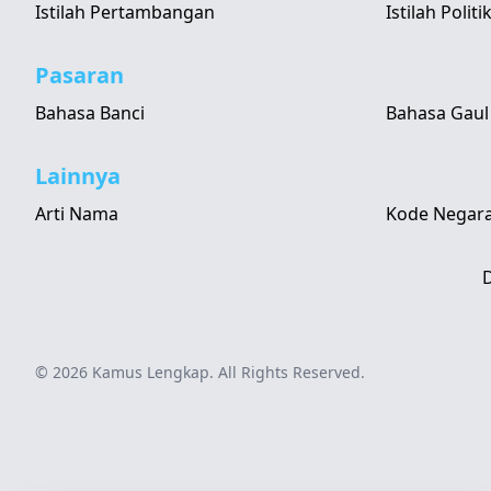
Istilah Pertambangan
Istilah Politi
Pasaran
Bahasa Banci
Bahasa Gaul
Lainnya
Arti Nama
Kode Negara
D
© 2026
Kamus Lengkap
. All Rights Reserved.