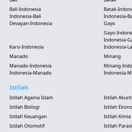
Bali-Indonesia
Batak-Indon
Indonesia-Bali
Indonesia-B
Devayan-Indonesia
Gayo
Gayo-Indone
Indonesia-G
Karo-Indonesia
Indonesia-
Manado
Minang
Manado-Indonesia
Minang-Indo
Indonesia-Manado
Indonesia-M
Istilah
Istilah Agama Islam
Istilah Akun
Istilah Biologi
Istilah Ekon
Istilah Keuangan
Istilah Kimia
Istilah Otomotif
Istilah Paras