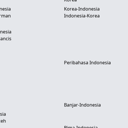
nesia
Korea-Indonesia
erman
Indonesia-Korea
nesia
ancis
Peribahasa Indonesia
Banjar-Indonesia
sia
ceh
Bima-Indonesia