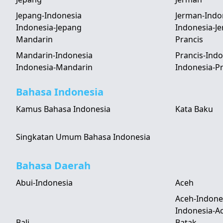
Jepang-Indonesia
Jerman-Indo
Indonesia-Jepang
Indonesia-J
Mandarin
Prancis
Mandarin-Indonesia
Prancis-Indo
Indonesia-Mandarin
Indonesia-Pr
Bahasa Indonesia
Kamus Bahasa Indonesia
Kata Baku
Singkatan Umum Bahasa Indonesia
Bahasa Daerah
Abui-Indonesia
Aceh
Aceh-Indone
Indonesia-A
Bali
Batak