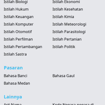
Istilah Biologi
Istilah Ekonomi
Istilah Hukum
Istilah Kesehatan
Istilah Keuangan
Istilah Kimia
Istilah Komputer
Istilah Meteorologi
Istilah Otomotif
Istilah Parasitologi
Istilah Perfilman
Istilah Pertanian
Istilah Pertambangan
Istilah Politik
Istilah Sastra
Pasaran
Bahasa Banci
Bahasa Gaul
Bahasa Medan
Lainnya
Arti Nama
Kode Negara-negara di