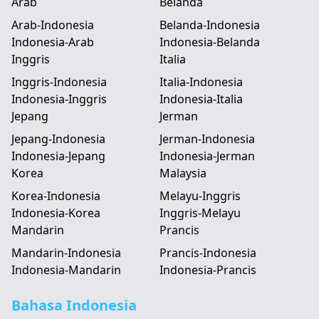
Arab
Belanda
Arab-Indonesia
Belanda-Indonesia
Indonesia-Arab
Indonesia-Belanda
Inggris
Italia
Inggris-Indonesia
Italia-Indonesia
Indonesia-Inggris
Indonesia-Italia
Jepang
Jerman
Jepang-Indonesia
Jerman-Indonesia
Indonesia-Jepang
Indonesia-Jerman
Korea
Malaysia
Korea-Indonesia
Melayu-Inggris
Indonesia-Korea
Inggris-Melayu
Mandarin
Prancis
Mandarin-Indonesia
Prancis-Indonesia
Indonesia-Mandarin
Indonesia-Prancis
Bahasa Indonesia