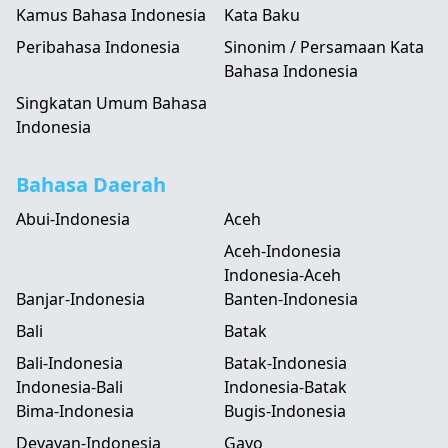
Kamus Bahasa Indonesia
Kata Baku
Peribahasa Indonesia
Sinonim / Persamaan Kata
Bahasa Indonesia
Singkatan Umum Bahasa
Indonesia
Bahasa Daerah
Abui-Indonesia
Aceh
Aceh-Indonesia
Indonesia-Aceh
Banjar-Indonesia
Banten-Indonesia
Bali
Batak
Bali-Indonesia
Batak-Indonesia
Indonesia-Bali
Indonesia-Batak
Bima-Indonesia
Bugis-Indonesia
Devayan-Indonesia
Gayo