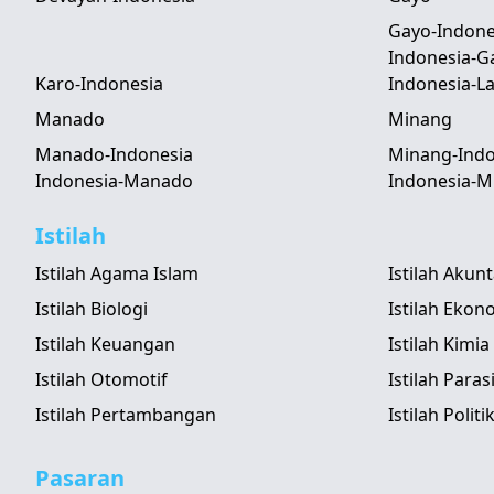
Gayo-Indone
Indonesia-G
Karo-Indonesia
Indonesia-
Manado
Minang
Manado-Indonesia
Minang-Indo
Indonesia-Manado
Indonesia-M
Istilah
Istilah Agama Islam
Istilah Akun
Istilah Biologi
Istilah Ekon
Istilah Keuangan
Istilah Kimia
Istilah Otomotif
Istilah Paras
Istilah Pertambangan
Istilah Politi
Pasaran