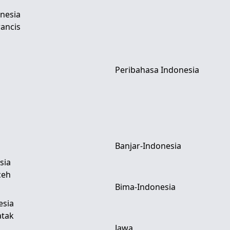
nesia
ancis
Peribahasa Indonesia
Banjar-Indonesia
sia
ceh
Bima-Indonesia
esia
atak
Jawa