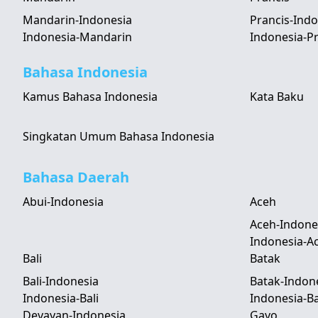
Mandarin-Indonesia
Prancis-Indo
Indonesia-Mandarin
Indonesia-Pr
Bahasa Indonesia
Kamus Bahasa Indonesia
Kata Baku
Singkatan Umum Bahasa Indonesia
Bahasa Daerah
Abui-Indonesia
Aceh
Aceh-Indone
Indonesia-A
Bali
Batak
Bali-Indonesia
Batak-Indon
Indonesia-Bali
Indonesia-B
Devayan-Indonesia
Gayo