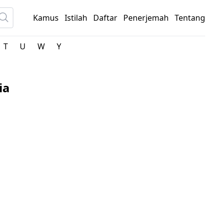
Kamus
Istilah
Daftar
Penerjemah
Tentang
T
U
W
Y
ia