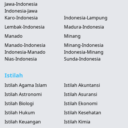
Jawa-Indonesia
Indonesia-Jawa
Karo-Indonesia
Indonesia-Lampung
Lembak-Indonesia
Madura-Indonesia
Manado
Minang
Manado-Indonesia
Minang-Indonesia
Indonesia-Manado
Indonesia-Minang
Nias-Indonesia
Sunda-Indonesia
Istilah
Istilah Agama Islam
Istilah Akuntansi
Istilah Astronomi
Istilah Asuransi
Istilah Biologi
Istilah Ekonomi
Istilah Hukum
Istilah Kesehatan
Istilah Keuangan
Istilah Kimia