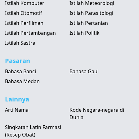
Istilah Komputer
Istilah Meteorologi
Istilah Otomotif
Istilah Parasitologi
Istilah Perfilman
Istilah Pertanian
Istilah Pertambangan
Istilah Politik
Istilah Sastra
Pasaran
Bahasa Banci
Bahasa Gaul
Bahasa Medan
Lainnya
Arti Nama
Kode Negara-negara di
Dunia
Singkatan Latin Farmasi
(Resep Obat)