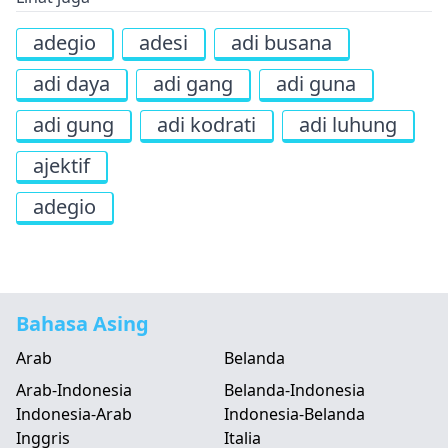
adegio
adesi
adi busana
adi daya
adi gang
adi guna
adi gung
adi kodrati
adi luhung
ajektif
adegio
Bahasa Asing
Arab
Belanda
Arab-Indonesia
Belanda-Indonesia
Indonesia-Arab
Indonesia-Belanda
Inggris
Italia