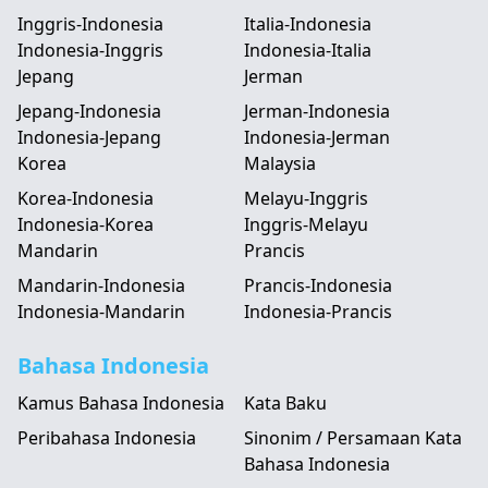
Inggris-Indonesia
Italia-Indonesia
Indonesia-Inggris
Indonesia-Italia
Jepang
Jerman
Jepang-Indonesia
Jerman-Indonesia
Indonesia-Jepang
Indonesia-Jerman
Korea
Malaysia
Korea-Indonesia
Melayu-Inggris
Indonesia-Korea
Inggris-Melayu
Mandarin
Prancis
Mandarin-Indonesia
Prancis-Indonesia
Indonesia-Mandarin
Indonesia-Prancis
Bahasa Indonesia
Kamus Bahasa Indonesia
Kata Baku
Peribahasa Indonesia
Sinonim / Persamaan Kata
Bahasa Indonesia