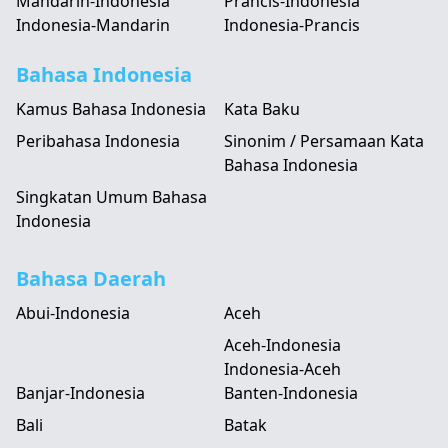
Mandarin-Indonesia
Prancis-Indonesia
Indonesia-Mandarin
Indonesia-Prancis
Bahasa Indonesia
Kamus Bahasa Indonesia
Kata Baku
Peribahasa Indonesia
Sinonim / Persamaan Kata
Bahasa Indonesia
Singkatan Umum Bahasa
Indonesia
Bahasa Daerah
Abui-Indonesia
Aceh
Aceh-Indonesia
Indonesia-Aceh
Banjar-Indonesia
Banten-Indonesia
Bali
Batak