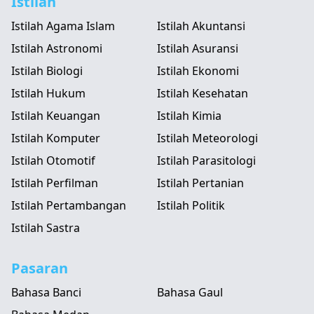
Istilah
Istilah Agama Islam
Istilah Akuntansi
Istilah Astronomi
Istilah Asuransi
Istilah Biologi
Istilah Ekonomi
Istilah Hukum
Istilah Kesehatan
Istilah Keuangan
Istilah Kimia
Istilah Komputer
Istilah Meteorologi
Istilah Otomotif
Istilah Parasitologi
Istilah Perfilman
Istilah Pertanian
Istilah Pertambangan
Istilah Politik
Istilah Sastra
Pasaran
Bahasa Banci
Bahasa Gaul