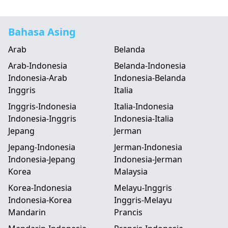
Bahasa Asing
Arab
Belanda
Arab-Indonesia
Belanda-Indonesia
Indonesia-Arab
Indonesia-Belanda
Inggris
Italia
Inggris-Indonesia
Italia-Indonesia
Indonesia-Inggris
Indonesia-Italia
Jepang
Jerman
Jepang-Indonesia
Jerman-Indonesia
Indonesia-Jepang
Indonesia-Jerman
Korea
Malaysia
Korea-Indonesia
Melayu-Inggris
Indonesia-Korea
Inggris-Melayu
Mandarin
Prancis