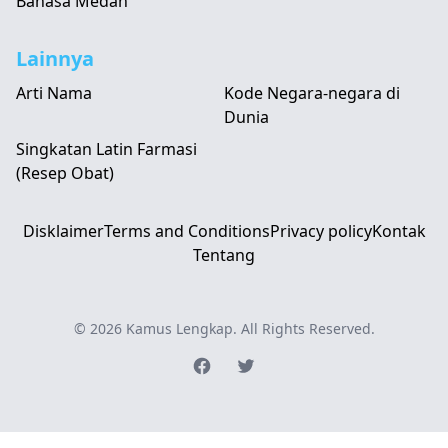
Bahasa Medan
Lainnya
Arti Nama
Kode Negara-negara di
Dunia
Singkatan Latin Farmasi
(Resep Obat)
Disklaimer
Terms and Conditions
Privacy policy
Kontak
Tentang
© 2026
Kamus Lengkap
. All Rights Reserved.