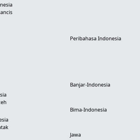
nesia
ancis
Peribahasa Indonesia
Banjar-Indonesia
sia
ceh
Bima-Indonesia
esia
atak
Jawa