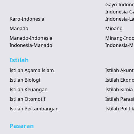
Gayo-Indone
Indonesia-G
Karo-Indonesia
Indonesia-
Manado
Minang
Manado-Indonesia
Minang-Indo
Indonesia-Manado
Indonesia-M
Istilah
Istilah Agama Islam
Istilah Akun
Istilah Biologi
Istilah Ekon
Istilah Keuangan
Istilah Kimia
Istilah Otomotif
Istilah Paras
Istilah Pertambangan
Istilah Politi
Pasaran