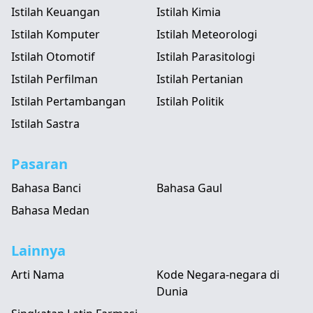
Istilah Keuangan
Istilah Kimia
Istilah Komputer
Istilah Meteorologi
Istilah Otomotif
Istilah Parasitologi
Istilah Perfilman
Istilah Pertanian
Istilah Pertambangan
Istilah Politik
Istilah Sastra
Pasaran
Bahasa Banci
Bahasa Gaul
Bahasa Medan
Lainnya
Arti Nama
Kode Negara-negara di
Dunia