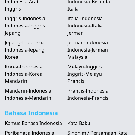
Indonesia-Arab
Indonesia-Belanda
Inggris
Italia
Inggris-Indonesia
Italia-Indonesia
Indonesia-Inggris
Indonesia-Italia
Jepang
Jerman
Jepang-Indonesia
Jerman-Indonesia
Indonesia-Jepang
Indonesia-Jerman
Korea
Malaysia
Korea-Indonesia
Melayu-Inggris
Indonesia-Korea
Inggris-Melayu
Mandarin
Prancis
Mandarin-Indonesia
Prancis-Indonesia
Indonesia-Mandarin
Indonesia-Prancis
Bahasa Indonesia
Kamus Bahasa Indonesia
Kata Baku
Peribahasa Indonesia
Sinonim / Persamaan Kata