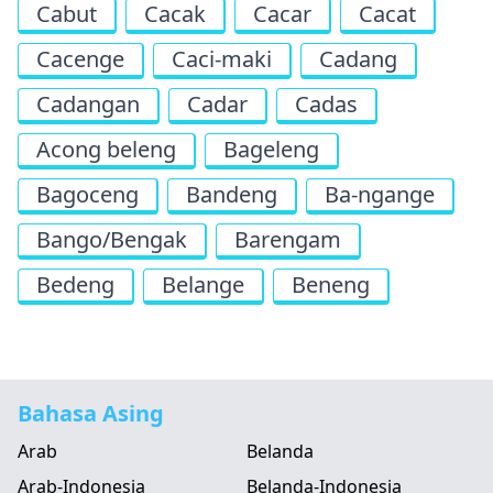
Cabut
Cacak
Cacar
Cacat
Cacenge
Caci-maki
Cadang
Cadangan
Cadar
Cadas
Acong beleng
Bageleng
Bagoceng
Bandeng
Ba-ngange
Bango/Bengak
Barengam
Bedeng
Belange
Beneng
Bahasa Asing
Arab
Belanda
Arab-Indonesia
Belanda-Indonesia