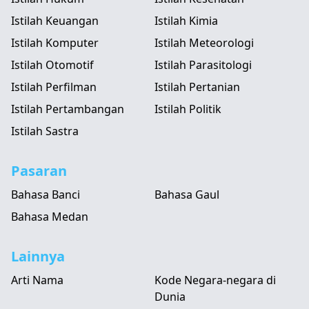
Istilah Keuangan
Istilah Kimia
Istilah Komputer
Istilah Meteorologi
Istilah Otomotif
Istilah Parasitologi
Istilah Perfilman
Istilah Pertanian
Istilah Pertambangan
Istilah Politik
Istilah Sastra
Pasaran
Bahasa Banci
Bahasa Gaul
Bahasa Medan
Lainnya
Arti Nama
Kode Negara-negara di
Dunia