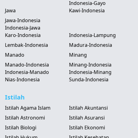
Indonesia-Gayo
Jawa
Kawi-Indonesia
Jawa-Indonesia
Indonesia-Jawa
Karo-Indonesia
Indonesia-Lampung
Lembak-Indonesia
Madura-Indonesia
Manado
Minang
Manado-Indonesia
Minang-Indonesia
Indonesia-Manado
Indonesia-Minang
Nias-Indonesia
Sunda-Indonesia
Istilah
Istilah Agama Islam
Istilah Akuntansi
Istilah Astronomi
Istilah Asuransi
Istilah Biologi
Istilah Ekonomi
Istilah Hukum
Istilah Kesehatan