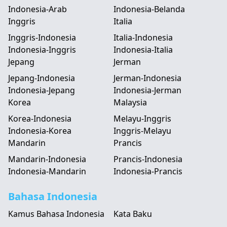
Indonesia-Arab
Indonesia-Belanda
Inggris
Italia
Inggris-Indonesia
Italia-Indonesia
Indonesia-Inggris
Indonesia-Italia
Jepang
Jerman
Jepang-Indonesia
Jerman-Indonesia
Indonesia-Jepang
Indonesia-Jerman
Korea
Malaysia
Korea-Indonesia
Melayu-Inggris
Indonesia-Korea
Inggris-Melayu
Mandarin
Prancis
Mandarin-Indonesia
Prancis-Indonesia
Indonesia-Mandarin
Indonesia-Prancis
Bahasa Indonesia
Kamus Bahasa Indonesia
Kata Baku