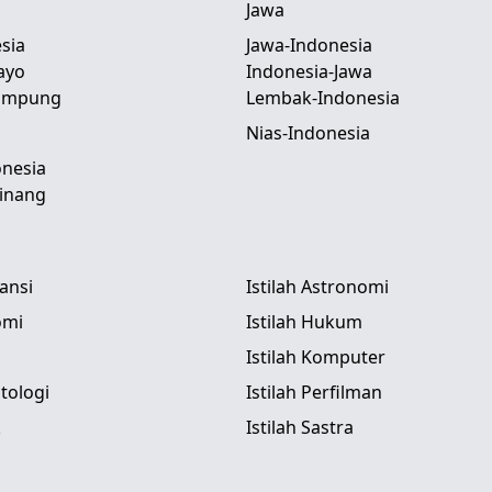
Jawa
sia
Jawa-Indonesia
ayo
Indonesia-Jawa
Lampung
Lembak-Indonesia
Nias-Indonesia
nesia
inang
tansi
Istilah Astronomi
omi
Istilah Hukum
Istilah Komputer
itologi
Istilah Perfilman
k
Istilah Sastra