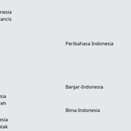
nesia
ancis
Peribahasa Indonesia
Banjar-Indonesia
sia
ceh
Bima-Indonesia
esia
atak