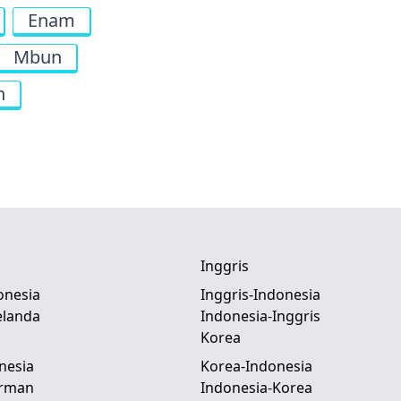
Enam
Mbun
n
Inggris
onesia
Inggris-Indonesia
elanda
Indonesia-Inggris
Korea
nesia
Korea-Indonesia
erman
Indonesia-Korea