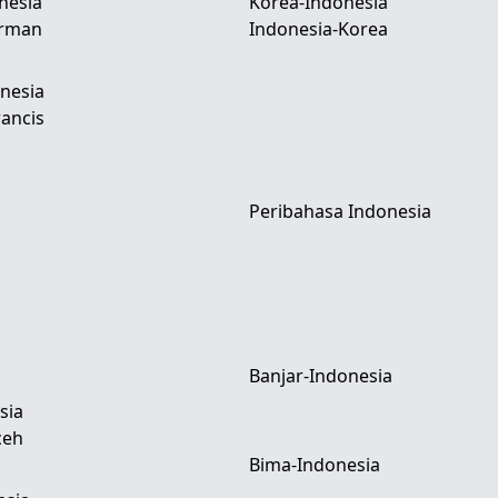
nesia
Korea-Indonesia
erman
Indonesia-Korea
nesia
ancis
Peribahasa Indonesia
Banjar-Indonesia
sia
ceh
Bima-Indonesia