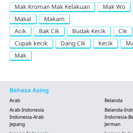
Mak Kroman Mak Kelakuan
Mak Wo
Makal
Makam
Acik
Bak Cik
Budak Kecik
Cik
Cupak kecik
Dang Cik
Kecik
Ma
Mak
Bahasa Asing
Arab
Belanda
Arab-Indonesia
Belanda-Ind
Indonesia-Arab
Indonesia-B
Jepang
Jerman