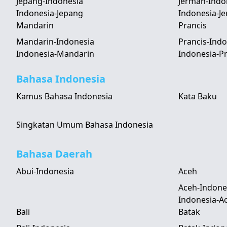
Jepang-Indonesia
Jerman-Indo
Indonesia-Jepang
Indonesia-J
Mandarin
Prancis
Mandarin-Indonesia
Prancis-Indo
Indonesia-Mandarin
Indonesia-Pr
Bahasa Indonesia
Kamus Bahasa Indonesia
Kata Baku
Singkatan Umum Bahasa Indonesia
Bahasa Daerah
Abui-Indonesia
Aceh
Aceh-Indone
Indonesia-A
Bali
Batak