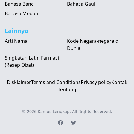
Bahasa Banci
Bahasa Gaul
Bahasa Medan
Lainnya
Arti Nama
Kode Negara-negara di
Dunia
Singkatan Latin Farmasi
(Resep Obat)
Disklaimer
Terms and Conditions
Privacy policy
Kontak
Tentang
© 2026
Kamus Lengkap
. All Rights Reserved.