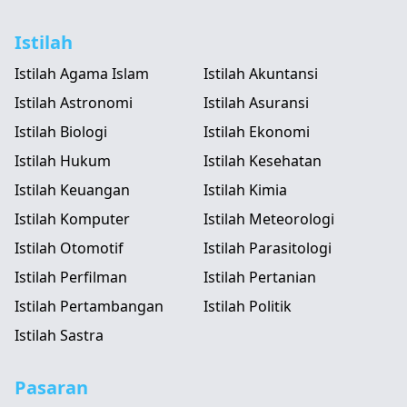
Istilah
Istilah Agama Islam
Istilah Akuntansi
Istilah Astronomi
Istilah Asuransi
Istilah Biologi
Istilah Ekonomi
Istilah Hukum
Istilah Kesehatan
Istilah Keuangan
Istilah Kimia
Istilah Komputer
Istilah Meteorologi
Istilah Otomotif
Istilah Parasitologi
Istilah Perfilman
Istilah Pertanian
Istilah Pertambangan
Istilah Politik
Istilah Sastra
Pasaran