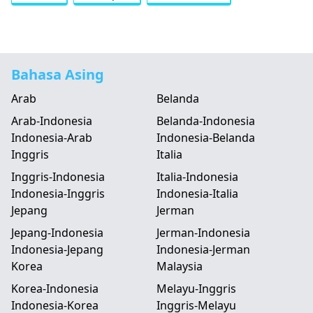
Bahasa Asing
Arab
Belanda
Arab-Indonesia
Belanda-Indonesia
Indonesia-Arab
Indonesia-Belanda
Inggris
Italia
Inggris-Indonesia
Italia-Indonesia
Indonesia-Inggris
Indonesia-Italia
Jepang
Jerman
Jepang-Indonesia
Jerman-Indonesia
Indonesia-Jepang
Indonesia-Jerman
Korea
Malaysia
Korea-Indonesia
Melayu-Inggris
Indonesia-Korea
Inggris-Melayu