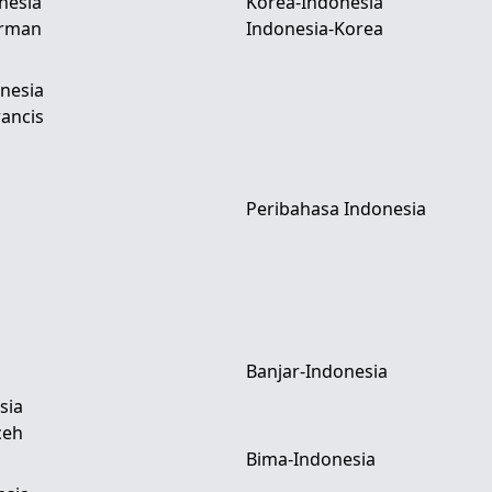
nesia
Korea-Indonesia
erman
Indonesia-Korea
nesia
ancis
Peribahasa Indonesia
Banjar-Indonesia
sia
ceh
Bima-Indonesia