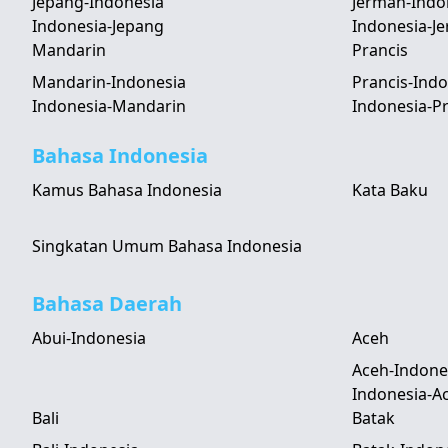
Jepang-Indonesia
Jerman-Indo
Indonesia-Jepang
Indonesia-J
Mandarin
Prancis
Mandarin-Indonesia
Prancis-Indo
Indonesia-Mandarin
Indonesia-Pr
Bahasa Indonesia
Kamus Bahasa Indonesia
Kata Baku
Singkatan Umum Bahasa Indonesia
Bahasa Daerah
Abui-Indonesia
Aceh
Aceh-Indone
Indonesia-A
Bali
Batak