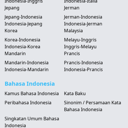
Indonesia-Inggris
Indonesia-Italia
Jepang
Jerman
Jepang-Indonesia
Jerman-Indonesia
Indonesia-Jepang
Indonesia-Jerman
Korea
Malaysia
Korea-Indonesia
Melayu-Inggris
Indonesia-Korea
Inggris-Melayu
Mandarin
Prancis
Mandarin-Indonesia
Prancis-Indonesia
Indonesia-Mandarin
Indonesia-Prancis
Bahasa Indonesia
Kamus Bahasa Indonesia
Kata Baku
Peribahasa Indonesia
Sinonim / Persamaan Kata
Bahasa Indonesia
Singkatan Umum Bahasa
Indonesia