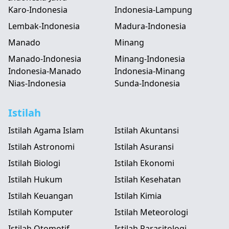
Karo-Indonesia
Indonesia-Lampung
Lembak-Indonesia
Madura-Indonesia
Manado
Minang
Manado-Indonesia
Minang-Indonesia
Indonesia-Manado
Indonesia-Minang
Nias-Indonesia
Sunda-Indonesia
Istilah
Istilah Agama Islam
Istilah Akuntansi
Istilah Astronomi
Istilah Asuransi
Istilah Biologi
Istilah Ekonomi
Istilah Hukum
Istilah Kesehatan
Istilah Keuangan
Istilah Kimia
Istilah Komputer
Istilah Meteorologi
Istilah Otomotif
Istilah Parasitologi