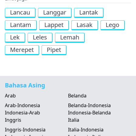
Lancau
Langgar
Lantak
Lantam
Lappet
Lasak
Lego
Lek
Leles
Lemah
Merepet
Pipet
Bahasa Asing
Arab
Belanda
Arab-Indonesia
Belanda-Indonesia
Indonesia-Arab
Indonesia-Belanda
Inggris
Italia
Inggris-Indonesia
Italia-Indonesia