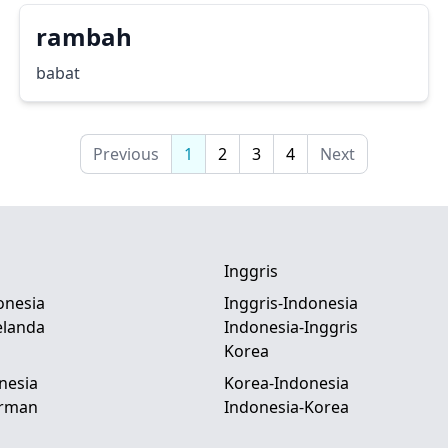
rambah
babat
Previous
1
2
3
4
Next
Inggris
onesia
Inggris-Indonesia
elanda
Indonesia-Inggris
Korea
nesia
Korea-Indonesia
erman
Indonesia-Korea