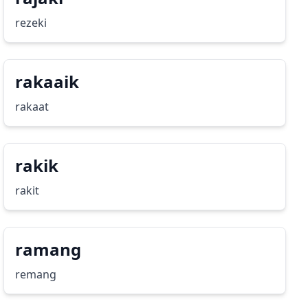
rezeki
rakaaik
rakaat
rakik
rakit
ramang
remang