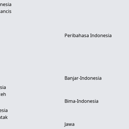
nesia
ancis
Peribahasa Indonesia
Banjar-Indonesia
sia
ceh
Bima-Indonesia
esia
atak
Jawa