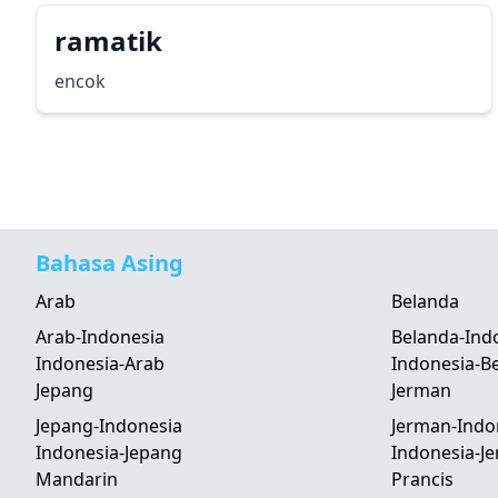
ramatik
encok
Bahasa Asing
Arab
Belanda
Arab-Indonesia
Belanda-Ind
Indonesia-Arab
Indonesia-B
Jepang
Jerman
Jepang-Indonesia
Jerman-Indo
Indonesia-Jepang
Indonesia-J
Mandarin
Prancis