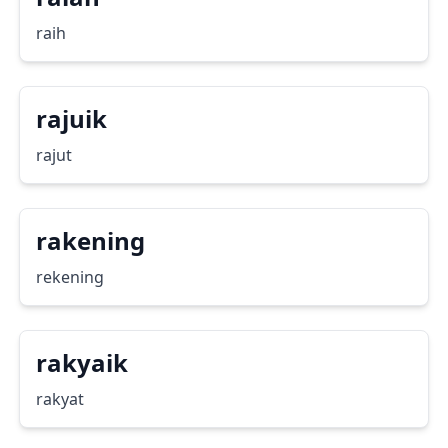
raih
rajuik
rajut
rakening
rekening
rakyaik
rakyat