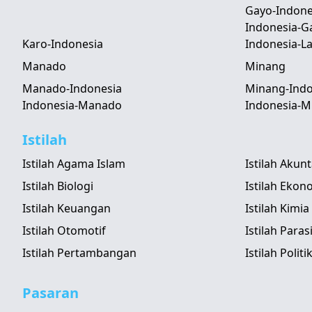
Gayo-Indone
Indonesia-G
Karo-Indonesia
Indonesia-
Manado
Minang
Manado-Indonesia
Minang-Indo
Indonesia-Manado
Indonesia-M
Istilah
Istilah Agama Islam
Istilah Akun
Istilah Biologi
Istilah Ekon
Istilah Keuangan
Istilah Kimia
Istilah Otomotif
Istilah Paras
Istilah Pertambangan
Istilah Politi
Pasaran