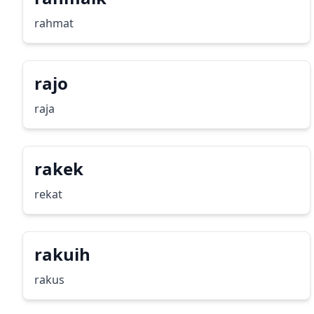
rahmat
rajo
raja
rakek
rekat
rakuih
rakus