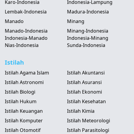
Karo-Indonesia
Indonesia-Lampung
Lembak-Indonesia
Madura-Indonesia
Manado
Minang
Manado-Indonesia
Minang-Indonesia
Indonesia-Manado
Indonesia-Minang
Nias-Indonesia
Sunda-Indonesia
Istilah
Istilah Agama Islam
Istilah Akuntansi
Istilah Astronomi
Istilah Asuransi
Istilah Biologi
Istilah Ekonomi
Istilah Hukum
Istilah Kesehatan
Istilah Keuangan
Istilah Kimia
Istilah Komputer
Istilah Meteorologi
Istilah Otomotif
Istilah Parasitologi