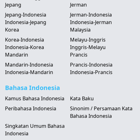
Jepang
Jerman
Jepang-Indonesia
Jerman-Indonesia
Indonesia-Jepang
Indonesia-Jerman
Korea
Malaysia
Korea-Indonesia
Melayu-Inggris
Indonesia-Korea
Inggris-Melayu
Mandarin
Prancis
Mandarin-Indonesia
Prancis-Indonesia
Indonesia-Mandarin
Indonesia-Prancis
Bahasa Indonesia
Kamus Bahasa Indonesia
Kata Baku
Peribahasa Indonesia
Sinonim / Persamaan Kata
Bahasa Indonesia
Singkatan Umum Bahasa
Indonesia