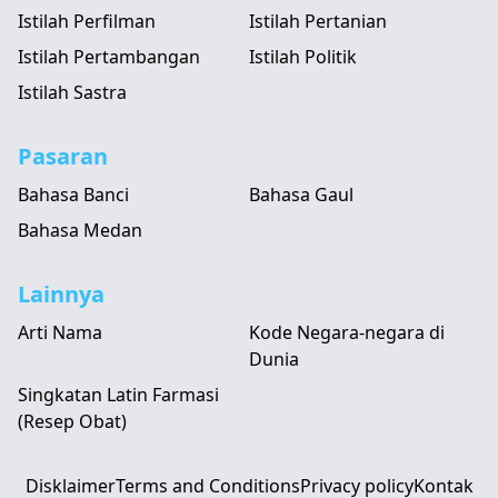
Istilah Perfilman
Istilah Pertanian
Istilah Pertambangan
Istilah Politik
Istilah Sastra
Pasaran
Bahasa Banci
Bahasa Gaul
Bahasa Medan
Lainnya
Arti Nama
Kode Negara-negara di
Dunia
Singkatan Latin Farmasi
(Resep Obat)
Disklaimer
Terms and Conditions
Privacy policy
Kontak