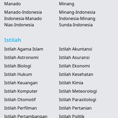
Manado
Minang
Manado-Indonesia
Minang-Indonesia
Indonesia-Manado
Indonesia-Minang
Nias-Indonesia
Sunda-Indonesia
Istilah
Istilah Agama Islam
Istilah Akuntansi
Istilah Astronomi
Istilah Asuransi
Istilah Biologi
Istilah Ekonomi
Istilah Hukum
Istilah Kesehatan
Istilah Keuangan
Istilah Kimia
Istilah Komputer
Istilah Meteorologi
Istilah Otomotif
Istilah Parasitologi
Istilah Perfilman
Istilah Pertanian
Istilah Pertambangan
Istilah Politik