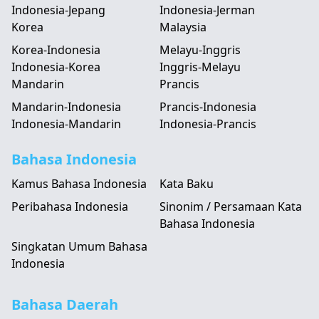
Indonesia-Jepang
Indonesia-Jerman
Korea
Malaysia
Korea-Indonesia
Melayu-Inggris
Indonesia-Korea
Inggris-Melayu
Mandarin
Prancis
Mandarin-Indonesia
Prancis-Indonesia
Indonesia-Mandarin
Indonesia-Prancis
Bahasa Indonesia
Kamus Bahasa Indonesia
Kata Baku
Peribahasa Indonesia
Sinonim / Persamaan Kata
Bahasa Indonesia
Singkatan Umum Bahasa
Indonesia
Bahasa Daerah