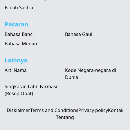
Istilah Sastra
Pasaran
Bahasa Banci
Bahasa Gaul
Bahasa Medan
Lainnya
Arti Nama
Kode Negara-negara di
Dunia
Singkatan Latin Farmasi
(Resep Obat)
Disklaimer
Terms and Conditions
Privacy policy
Kontak
Tentang