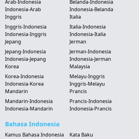
Arab-Indonesia
Belanda-Indonesia
Indonesia-Arab
Indonesia-Belanda
Inggris
Italia
Inggris-Indonesia
Italia-Indonesia
Indonesia-Inggris
Indonesia-Italia
Jepang
Jerman
Jepang-Indonesia
Jerman-Indonesia
Indonesia-Jepang
Indonesia-Jerman
Korea
Malaysia
Korea-Indonesia
Melayu-Inggris
Indonesia-Korea
Inggris-Melayu
Mandarin
Prancis
Mandarin-Indonesia
Prancis-Indonesia
Indonesia-Mandarin
Indonesia-Prancis
Bahasa Indonesia
Kamus Bahasa Indonesia
Kata Baku