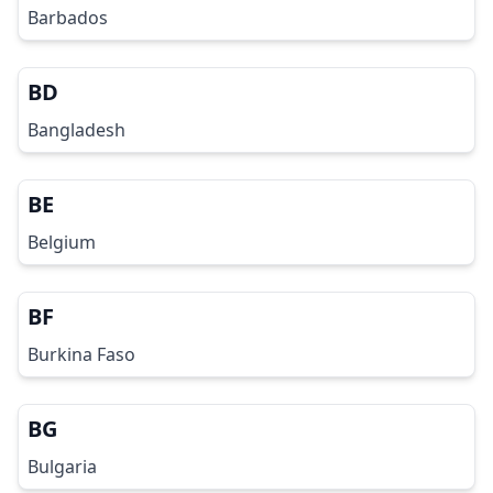
Barbados
BD
Bangladesh
BE
Belgium
BF
Burkina Faso
BG
Bulgaria