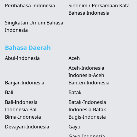
Peribahasa Indonesia
Sinonim / Persamaan Kata
Bahasa Indonesia
Singkatan Umum Bahasa
Indonesia
Bahasa Daerah
Abui-Indonesia
Aceh
Aceh-Indonesia
Indonesia-Aceh
Banjar-Indonesia
Banten-Indonesia
Bali
Batak
Bali-Indonesia
Batak-Indonesia
Indonesia-Bali
Indonesia-Batak
Bima-Indonesia
Bugis-Indonesia
Devayan-Indonesia
Gayo
Gayo-Indonesia