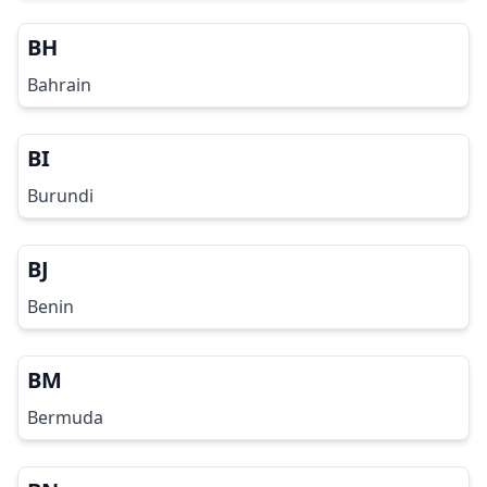
BH
Bahrain
BI
Burundi
BJ
Benin
BM
Bermuda