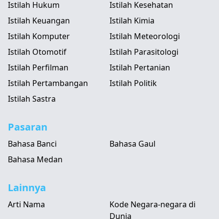
Istilah Hukum
Istilah Kesehatan
Istilah Keuangan
Istilah Kimia
Istilah Komputer
Istilah Meteorologi
Istilah Otomotif
Istilah Parasitologi
Istilah Perfilman
Istilah Pertanian
Istilah Pertambangan
Istilah Politik
Istilah Sastra
Pasaran
Bahasa Banci
Bahasa Gaul
Bahasa Medan
Lainnya
Arti Nama
Kode Negara-negara di
Dunia