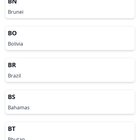
BN
Brunei
BO
Bolivia
BR
Brazil
BS
Bahamas
BT
Bhutan