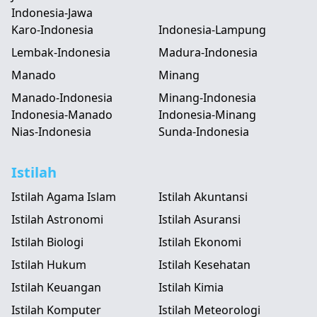
Indonesia-Jawa
Karo-Indonesia
Indonesia-Lampung
Lembak-Indonesia
Madura-Indonesia
Manado
Minang
Manado-Indonesia
Minang-Indonesia
Indonesia-Manado
Indonesia-Minang
Nias-Indonesia
Sunda-Indonesia
Istilah
Istilah Agama Islam
Istilah Akuntansi
Istilah Astronomi
Istilah Asuransi
Istilah Biologi
Istilah Ekonomi
Istilah Hukum
Istilah Kesehatan
Istilah Keuangan
Istilah Kimia
Istilah Komputer
Istilah Meteorologi