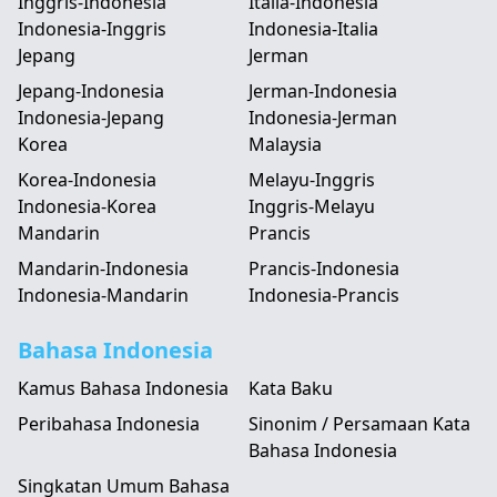
Inggris-Indonesia
Italia-Indonesia
Indonesia-Inggris
Indonesia-Italia
Jepang
Jerman
Jepang-Indonesia
Jerman-Indonesia
Indonesia-Jepang
Indonesia-Jerman
Korea
Malaysia
Korea-Indonesia
Melayu-Inggris
Indonesia-Korea
Inggris-Melayu
Mandarin
Prancis
Mandarin-Indonesia
Prancis-Indonesia
Indonesia-Mandarin
Indonesia-Prancis
Bahasa Indonesia
Kamus Bahasa Indonesia
Kata Baku
Peribahasa Indonesia
Sinonim / Persamaan Kata
Bahasa Indonesia
Singkatan Umum Bahasa