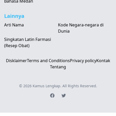
Bahasa Medan
Lainnya
Arti Nama
Kode Negara-negara di
Dunia
Singkatan Latin Farmasi
(Resep Obat)
Disklaimer
Terms and Conditions
Privacy policy
Kontak
Tentang
© 2026
Kamus Lengkap
. All Rights Reserved.