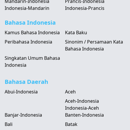
Mandarin-Indonesia
Prancis-Indonesia
Indonesia-Mandarin
Indonesia-Prancis
Bahasa Indonesia
Kamus Bahasa Indonesia
Kata Baku
Peribahasa Indonesia
Sinonim / Persamaan Kata
Bahasa Indonesia
Singkatan Umum Bahasa
Indonesia
Bahasa Daerah
Abui-Indonesia
Aceh
Aceh-Indonesia
Indonesia-Aceh
Banjar-Indonesia
Banten-Indonesia
Bali
Batak