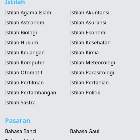
Istilah
Istilah Agama Islam
Istilah Akuntansi
Istilah Astronomi
Istilah Asuransi
Istilah Biologi
Istilah Ekonomi
Istilah Hukum
Istilah Kesehatan
Istilah Keuangan
Istilah Kimia
Istilah Komputer
Istilah Meteorologi
Istilah Otomotif
Istilah Parasitologi
Istilah Perfilman
Istilah Pertanian
Istilah Pertambangan
Istilah Politik
Istilah Sastra
Pasaran
Bahasa Banci
Bahasa Gaul