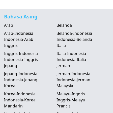
Bahasa Asing
Arab
Belanda
Arab-Indonesia
Belanda-Indonesia
Indonesia-Arab
Indonesia-Belanda
Inggris
Italia
Inggris-Indonesia
Italia-Indonesia
Indonesia-Inggris
Indonesia-Italia
Jepang
Jerman
Jepang-Indonesia
Jerman-Indonesia
Indonesia-Jepang
Indonesia-Jerman
Korea
Malaysia
Korea-Indonesia
Melayu-Inggris
Indonesia-Korea
Inggris-Melayu
Mandarin
Prancis