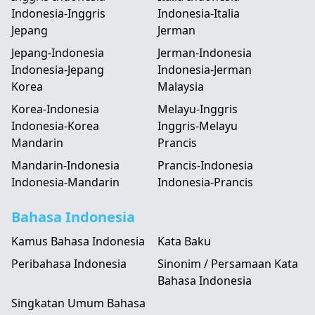
Indonesia-Inggris
Indonesia-Italia
Jepang
Jerman
Jepang-Indonesia
Jerman-Indonesia
Indonesia-Jepang
Indonesia-Jerman
Korea
Malaysia
Korea-Indonesia
Melayu-Inggris
Indonesia-Korea
Inggris-Melayu
Mandarin
Prancis
Mandarin-Indonesia
Prancis-Indonesia
Indonesia-Mandarin
Indonesia-Prancis
Bahasa Indonesia
Kamus Bahasa Indonesia
Kata Baku
Peribahasa Indonesia
Sinonim / Persamaan Kata
Bahasa Indonesia
Singkatan Umum Bahasa