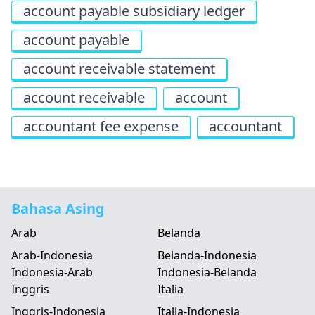
account payable subsidiary ledger
account payable
account receivable statement
account receivable
account
accountant fee expense
accountant
Bahasa Asing
Arab
Belanda
Arab-Indonesia
Belanda-Indonesia
Indonesia-Arab
Indonesia-Belanda
Inggris
Italia
Inggris-Indonesia
Italia-Indonesia