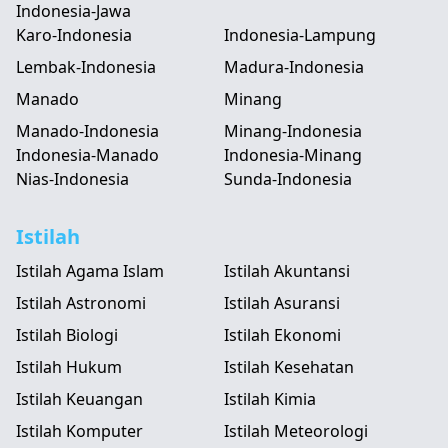
Indonesia-Jawa
Karo-Indonesia
Indonesia-Lampung
Lembak-Indonesia
Madura-Indonesia
Manado
Minang
Manado-Indonesia
Minang-Indonesia
Indonesia-Manado
Indonesia-Minang
Nias-Indonesia
Sunda-Indonesia
Istilah
Istilah Agama Islam
Istilah Akuntansi
Istilah Astronomi
Istilah Asuransi
Istilah Biologi
Istilah Ekonomi
Istilah Hukum
Istilah Kesehatan
Istilah Keuangan
Istilah Kimia
Istilah Komputer
Istilah Meteorologi