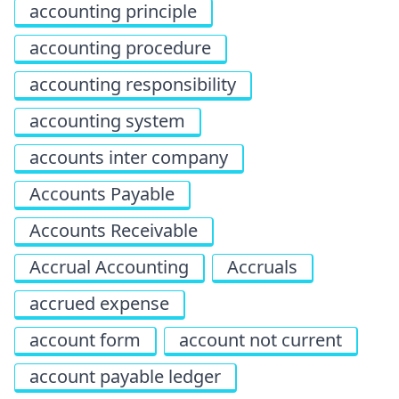
accounting principle
accounting procedure
accounting responsibility
accounting system
accounts inter company
Accounts Payable
Accounts Receivable
Accrual Accounting
Accruals
accrued expense
account form
account not current
account payable ledger