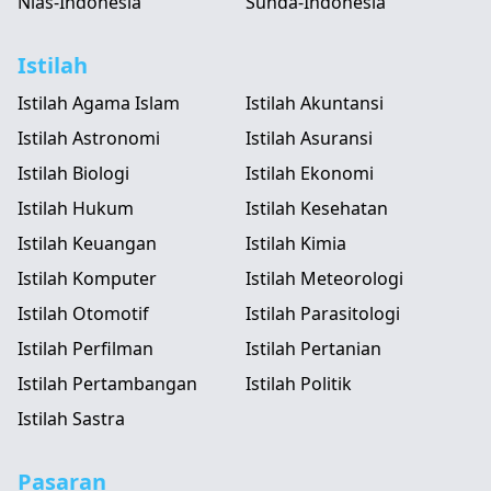
Nias-Indonesia
Sunda-Indonesia
Istilah
Istilah Agama Islam
Istilah Akuntansi
Istilah Astronomi
Istilah Asuransi
Istilah Biologi
Istilah Ekonomi
Istilah Hukum
Istilah Kesehatan
Istilah Keuangan
Istilah Kimia
Istilah Komputer
Istilah Meteorologi
Istilah Otomotif
Istilah Parasitologi
Istilah Perfilman
Istilah Pertanian
Istilah Pertambangan
Istilah Politik
Istilah Sastra
Pasaran