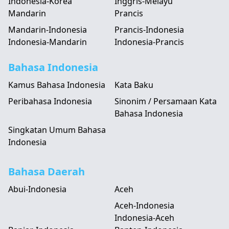
Indonesia-Korea
Inggris-Melayu
Mandarin
Prancis
Mandarin-Indonesia
Prancis-Indonesia
Indonesia-Mandarin
Indonesia-Prancis
Bahasa Indonesia
Kamus Bahasa Indonesia
Kata Baku
Peribahasa Indonesia
Sinonim / Persamaan Kata
Bahasa Indonesia
Singkatan Umum Bahasa
Indonesia
Bahasa Daerah
Abui-Indonesia
Aceh
Aceh-Indonesia
Indonesia-Aceh