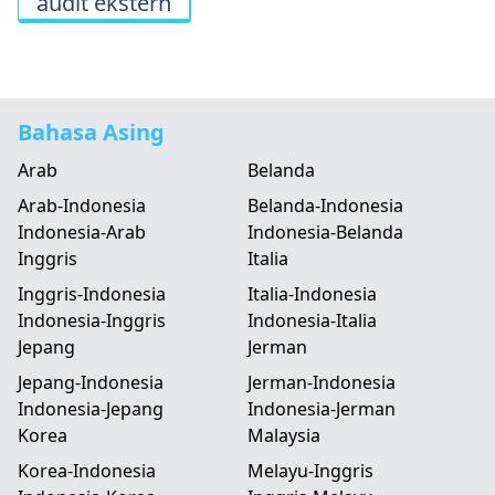
audit ekstern
Bahasa Asing
Arab
Belanda
Arab-Indonesia
Belanda-Indonesia
Indonesia-Arab
Indonesia-Belanda
Inggris
Italia
Inggris-Indonesia
Italia-Indonesia
Indonesia-Inggris
Indonesia-Italia
Jepang
Jerman
Jepang-Indonesia
Jerman-Indonesia
Indonesia-Jepang
Indonesia-Jerman
Korea
Malaysia
Korea-Indonesia
Melayu-Inggris