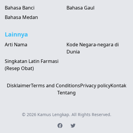
Bahasa Banci
Bahasa Gaul
Bahasa Medan
Lainnya
Arti Nama
Kode Negara-negara di
Dunia
Singkatan Latin Farmasi
(Resep Obat)
Disklaimer
Terms and Conditions
Privacy policy
Kontak
Tentang
© 2026
Kamus Lengkap
. All Rights Reserved.