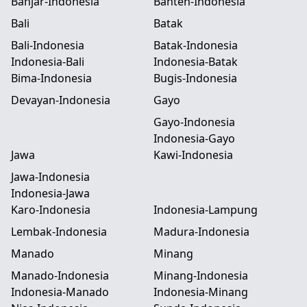
Banjar-Indonesia
Banten-Indonesia
Bali
Batak
Bali-Indonesia
Batak-Indonesia
Indonesia-Bali
Indonesia-Batak
Bima-Indonesia
Bugis-Indonesia
Devayan-Indonesia
Gayo
Gayo-Indonesia
Indonesia-Gayo
Jawa
Kawi-Indonesia
Jawa-Indonesia
Indonesia-Jawa
Karo-Indonesia
Indonesia-Lampung
Lembak-Indonesia
Madura-Indonesia
Manado
Minang
Manado-Indonesia
Minang-Indonesia
Indonesia-Manado
Indonesia-Minang