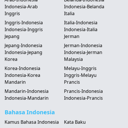
Indonesia-Arab
Indonesia-Belanda
Inggris
Italia
Inggris-Indonesia
Italia-Indonesia
Indonesia-Inggris
Indonesia-Italia
Jepang
Jerman
Jepang-Indonesia
Jerman-Indonesia
Indonesia-Jepang
Indonesia-Jerman
Korea
Malaysia
Korea-Indonesia
Melayu-Inggris
Indonesia-Korea
Inggris-Melayu
Mandarin
Prancis
Mandarin-Indonesia
Prancis-Indonesia
Indonesia-Mandarin
Indonesia-Prancis
Bahasa Indonesia
Kamus Bahasa Indonesia
Kata Baku