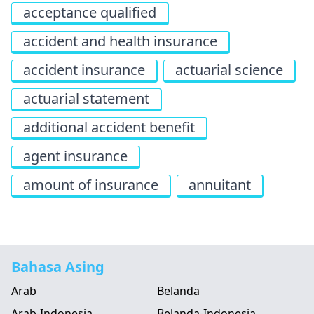
acceptance qualified
accident and health insurance
accident insurance
actuarial science
actuarial statement
additional accident benefit
agent insurance
amount of insurance
annuitant
Bahasa Asing
Arab
Belanda
Arab-Indonesia
Belanda-Indonesia