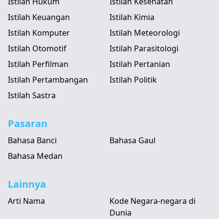
Istilah Hukum
Istilah Kesehatan
Istilah Keuangan
Istilah Kimia
Istilah Komputer
Istilah Meteorologi
Istilah Otomotif
Istilah Parasitologi
Istilah Perfilman
Istilah Pertanian
Istilah Pertambangan
Istilah Politik
Istilah Sastra
Pasaran
Bahasa Banci
Bahasa Gaul
Bahasa Medan
Lainnya
Arti Nama
Kode Negara-negara di
Dunia