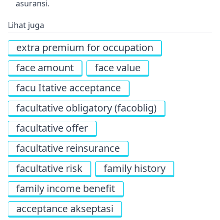
asuransi.
Lihat juga
extra premium for occupation
face amount
face value
facu Itative acceptance
facultative obligatory (facoblig)
facultative offer
facultative reinsurance
facultative risk
family history
family income benefit
acceptance akseptasi