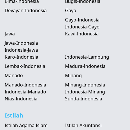
Bima-Indonesia
Bugis-Indonesia
Devayan-Indonesia
Gayo
Gayo-Indonesia
Indonesia-Gayo
Jawa
Kawi-Indonesia
Jawa-Indonesia
Indonesia-Jawa
Karo-Indonesia
Indonesia-Lampung
Lembak-Indonesia
Madura-Indonesia
Manado
Minang
Manado-Indonesia
Minang-Indonesia
Indonesia-Manado
Indonesia-Minang
Nias-Indonesia
Sunda-Indonesia
Istilah
Istilah Agama Islam
Istilah Akuntansi