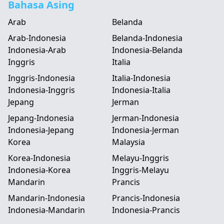
Bahasa Asing
Arab
Belanda
Arab-Indonesia
Belanda-Indonesia
Indonesia-Arab
Indonesia-Belanda
Inggris
Italia
Inggris-Indonesia
Italia-Indonesia
Indonesia-Inggris
Indonesia-Italia
Jepang
Jerman
Jepang-Indonesia
Jerman-Indonesia
Indonesia-Jepang
Indonesia-Jerman
Korea
Malaysia
Korea-Indonesia
Melayu-Inggris
Indonesia-Korea
Inggris-Melayu
Mandarin
Prancis
Mandarin-Indonesia
Prancis-Indonesia
Indonesia-Mandarin
Indonesia-Prancis