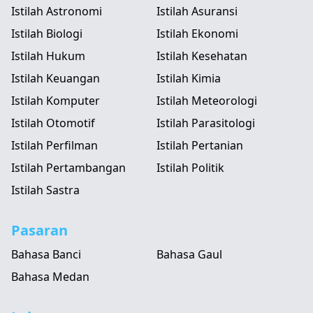
Istilah Astronomi
Istilah Asuransi
Istilah Biologi
Istilah Ekonomi
Istilah Hukum
Istilah Kesehatan
Istilah Keuangan
Istilah Kimia
Istilah Komputer
Istilah Meteorologi
Istilah Otomotif
Istilah Parasitologi
Istilah Perfilman
Istilah Pertanian
Istilah Pertambangan
Istilah Politik
Istilah Sastra
Pasaran
Bahasa Banci
Bahasa Gaul
Bahasa Medan