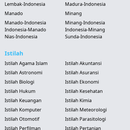
Lembak-Indonesia
Madura-Indonesia
Manado
Minang
Manado-Indonesia
Minang-Indonesia
Indonesia-Manado
Indonesia-Minang
Nias-Indonesia
Sunda-Indonesia
Istilah
Istilah Agama Islam
Istilah Akuntansi
Istilah Astronomi
Istilah Asuransi
Istilah Biologi
Istilah Ekonomi
Istilah Hukum
Istilah Kesehatan
Istilah Keuangan
Istilah Kimia
Istilah Komputer
Istilah Meteorologi
Istilah Otomotif
Istilah Parasitologi
Istilah Perfilman
Istilah Pertanian