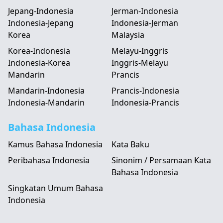
Jepang-Indonesia
Jerman-Indonesia
Indonesia-Jepang
Indonesia-Jerman
Korea
Malaysia
Korea-Indonesia
Melayu-Inggris
Indonesia-Korea
Inggris-Melayu
Mandarin
Prancis
Mandarin-Indonesia
Prancis-Indonesia
Indonesia-Mandarin
Indonesia-Prancis
Bahasa Indonesia
Kamus Bahasa Indonesia
Kata Baku
Peribahasa Indonesia
Sinonim / Persamaan Kata
Bahasa Indonesia
Singkatan Umum Bahasa
Indonesia