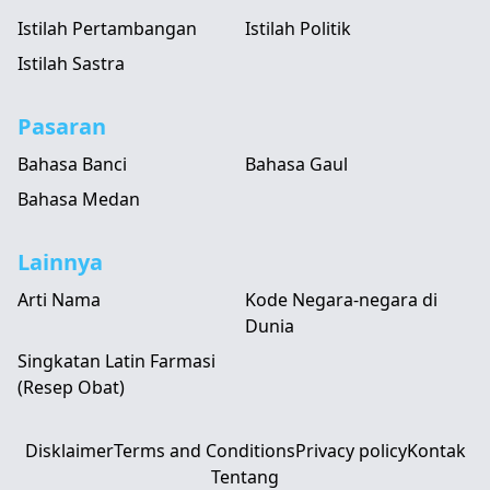
Istilah Pertambangan
Istilah Politik
Istilah Sastra
Pasaran
Bahasa Banci
Bahasa Gaul
Bahasa Medan
Lainnya
Arti Nama
Kode Negara-negara di
Dunia
Singkatan Latin Farmasi
(Resep Obat)
Disklaimer
Terms and Conditions
Privacy policy
Kontak
Tentang