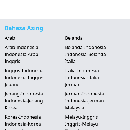
Bahasa Asing
Arab
Belanda
Arab-Indonesia
Belanda-Indonesia
Indonesia-Arab
Indonesia-Belanda
Inggris
Italia
Inggris-Indonesia
Italia-Indonesia
Indonesia-Inggris
Indonesia-Italia
Jepang
Jerman
Jepang-Indonesia
Jerman-Indonesia
Indonesia-Jepang
Indonesia-Jerman
Korea
Malaysia
Korea-Indonesia
Melayu-Inggris
Indonesia-Korea
Inggris-Melayu