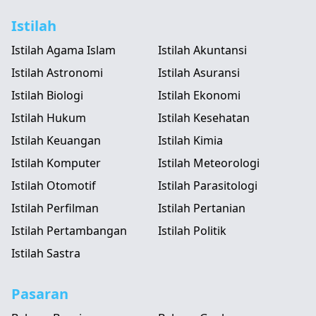
Istilah
Istilah Agama Islam
Istilah Akuntansi
Istilah Astronomi
Istilah Asuransi
Istilah Biologi
Istilah Ekonomi
Istilah Hukum
Istilah Kesehatan
Istilah Keuangan
Istilah Kimia
Istilah Komputer
Istilah Meteorologi
Istilah Otomotif
Istilah Parasitologi
Istilah Perfilman
Istilah Pertanian
Istilah Pertambangan
Istilah Politik
Istilah Sastra
Pasaran