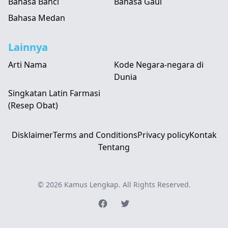
Bahasa Banci
Bahasa Gaul
Bahasa Medan
Lainnya
Arti Nama
Kode Negara-negara di
Dunia
Singkatan Latin Farmasi
(Resep Obat)
Disklaimer
Terms and Conditions
Privacy policy
Kontak
Tentang
© 2026
Kamus Lengkap
. All Rights Reserved.