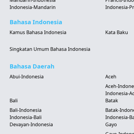
Mandarin-Indonesia
Prancis-Indo
Indonesia-Mandarin
Indonesia-Pr
Bahasa Indonesia
Kamus Bahasa Indonesia
Kata Baku
Singkatan Umum Bahasa Indonesia
Bahasa Daerah
Abui-Indonesia
Aceh
Aceh-Indone
Indonesia-A
Bali
Batak
Bali-Indonesia
Batak-Indon
Indonesia-Bali
Indonesia-B
Devayan-Indonesia
Gayo