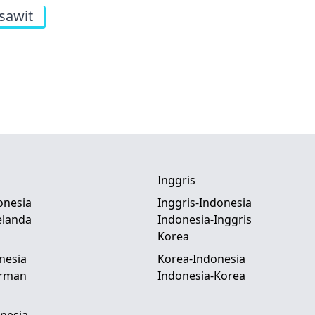
sawit
Inggris
onesia
Inggris-Indonesia
elanda
Indonesia-Inggris
Korea
nesia
Korea-Indonesia
erman
Indonesia-Korea