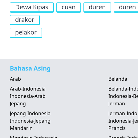
Dewa Kipas
cuan
duren
duren 
drakor
pelakor
Bahasa Asing
Arab
Belanda
Arab-Indonesia
Belanda-Ind
Indonesia-Arab
Indonesia-B
Jepang
Jerman
Jepang-Indonesia
Jerman-Indo
Indonesia-Jepang
Indonesia-J
Mandarin
Prancis