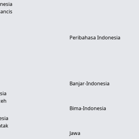
nesia
ancis
Peribahasa Indonesia
Banjar-Indonesia
sia
ceh
Bima-Indonesia
esia
atak
Jawa