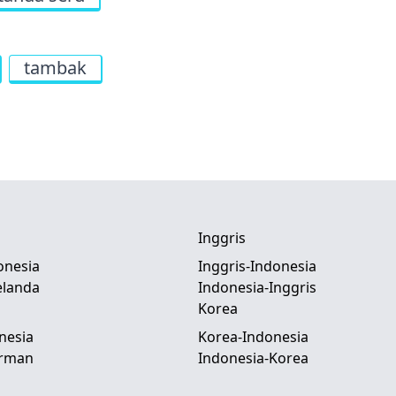
tambak
Inggris
onesia
Inggris-Indonesia
elanda
Indonesia-Inggris
Korea
nesia
Korea-Indonesia
erman
Indonesia-Korea