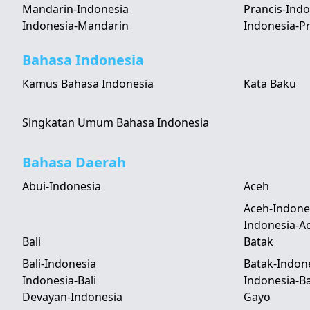
Mandarin-Indonesia
Prancis-Indo
Indonesia-Mandarin
Indonesia-Pr
Bahasa Indonesia
Kamus Bahasa Indonesia
Kata Baku
Singkatan Umum Bahasa Indonesia
Bahasa Daerah
Abui-Indonesia
Aceh
Aceh-Indone
Indonesia-A
Bali
Batak
Bali-Indonesia
Batak-Indon
Indonesia-Bali
Indonesia-B
Devayan-Indonesia
Gayo