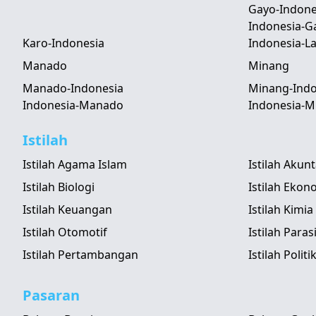
Gayo-Indone
Indonesia-G
Karo-Indonesia
Indonesia-
Manado
Minang
Manado-Indonesia
Minang-Indo
Indonesia-Manado
Indonesia-M
Istilah
Istilah Agama Islam
Istilah Akun
Istilah Biologi
Istilah Ekon
Istilah Keuangan
Istilah Kimia
Istilah Otomotif
Istilah Paras
Istilah Pertambangan
Istilah Politi
Pasaran